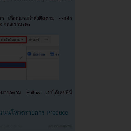
เรา เลือกแถบกำลังติดตาม ->อย่า
ok ของเรานะคะ
มารถตาม Follow เราได้เลยที่นี่
คะแนนโหวตรายการ Produce
019 AT 6:37 PM
{
NO COMMENTS
}