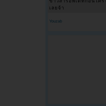
ข่าวสารอัพเดทก่อนใครได้
เลยจ้า
Youzab