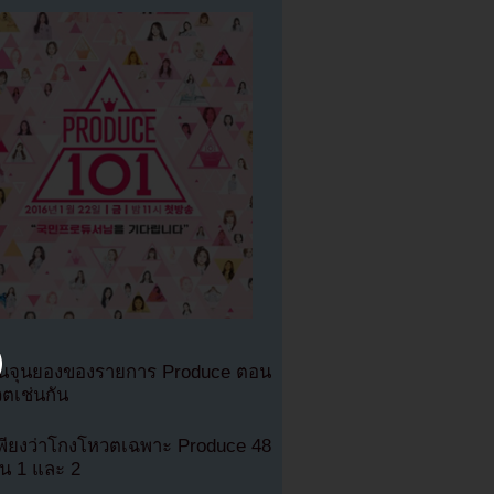
อันจุนยองของรายการ Produce ตอน
วตเช่นกัน
เพียงว่าโกงโหวตเฉพาะ Produce 48
่น 1 และ 2