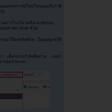
นยองแถลงการณ์ใหม่โดยยอมรับว่ามี
101
วนการโกงโหวตที่น่าสงสัยของ
School ของ Mnet ด้วย
ุณาให้เครดิตด้วย (ไม่อนุญาตให้
เรา เลือกแถบกำลังติดตาม ->อย่า
ok ของเรานะคะ