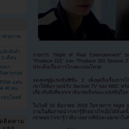
ตาด้วยภาพ
เค้กสั่งทำ
รายการ “Night of Real Entertainment” ข
 3 เดือน
“Produce 101” และ “Produce 101 Season 2” รว
ประเด็นเรื่องการโกงคะแนนโหวต
รรมดา
ดเดินตามรอย
จองดงซูผู้แข่งขันซีซั่น 2 เพิ่งพูดถึงเรื่อ
KPINK แฟน
เขาให้สัมภาษณ์กับ Section TV ของ MBC พร้อม
แค่ 40 คน
เกี่ยวกับสิ่งที่พวกเขาสังเกตเห็นขณะแข่งขันใน
ระกอบโพสต์
ในวันที่ 10 ธันวาคม 2019 ในรายการ Night o
ถามในสัมภาษณ์ว่าเขารู้สึกอย่างไรเมื่อได้ยิน
เขาตอบว่าเขารู้ว่ามีบางอย่างที่มันจะออกมาในที
่อติดตาม