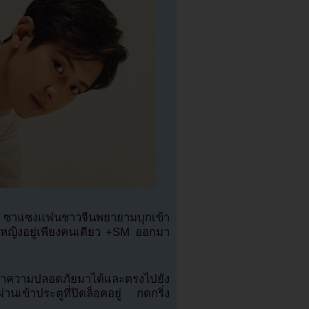
2 ซาแซงแฟนชาวจีนพยายามบุกเข้า
ผู้หญิงอยู่เพียงคนเดียว +SM ออกมา
าความปลอดภัยมาได้และตรงไปยัง
ข้าประตูที่ปิดล็อคอยู่ กดกริ่ง