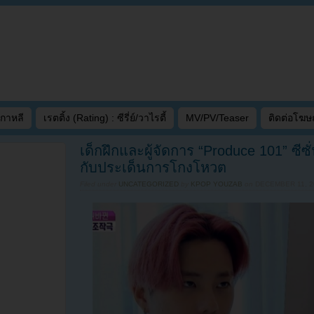
เกาหลี
เรตติ้ง (Rating) : ซีรี่ย์/วาไรตี้
MV/PV/Teaser
ติดต่อโฆ
เด็กฝึกและผู้จัดการ “Produce 101” ซีซ
กับประเด็นการโกงโหวต
Filed under
UNCATEGORIZED
by
KPOP YOUZAB
on
DECEMBER 11, 2