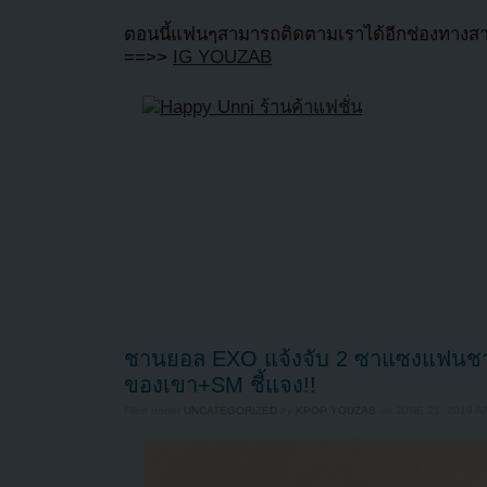
ตอนนี้แฟนๆสามารถติดตามเราได้อีกช่องทางสา
==>>
IG YOUZAB
ชานยอล EXO แจ้งจับ 2 ซาแซงแฟนชาว
ของเขา+SM ชี้แจง!!
Filed under
UNCATEGORIZED
by
KPOP YOUZAB
on
JUNE 21, 2019 AT