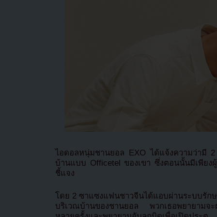
ไอดอลหนุ่มชานยอล EXO ได้แจ้งความว่ามี 
บ้านแบบ Officetel ของเขา ซึ่งตอนนั้นมีเพียง
ชี้แจง
โดย 2 ซาแซงแฟนชาวจีนได้แอบผ่านระบบรักษ
บริเวณบ้านของชานยอล พวกเธอพยายามจะผ่านเ
หลายครั้งและพยายามจับลูกบิดเพื่อเปิดประตู