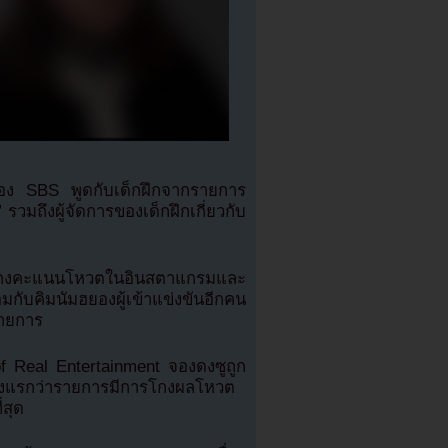
อง SBS พูดกับเด็กฝึกจากรายการ
มถึงผู้จัดการของเด็กฝึกเกี่ยวกับ
งการโกงคะแนนโหวตในอินสตาแกรมและ
กับคิมนัมฮยองผู้เข้าแข่งขันอีกคน
รายการ
f Real Entertainment จองดงซูถูก
ครั้งแรกว่ารายการมีการโกงผลโหวต
่สุด