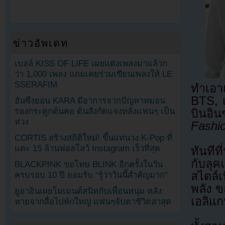
ข่าวอัพเดท
เบลล์ KISS OF LIFE เผยแต่งเพลงมาแล้วก
ว่า 1,000 เพลง แถมเคยร่วมเขียนเพลงให้ LE
SSERAFIM
ทำเอา
BTS, 
ฮันซึงยอน KARA มีอาการจากปัญหาหมอน
รองกระดูกต้นคอ ต้นสังกัดแจงหลังแฟนๆ เป็น
บินอิ
ห่วง
Fashi
CORTIS สร้างสถิติใหม่! ขึ้นแท่นวง K-Pop ที่
แตะ 15 ล้านฟอลโลว์ Instagram เร็วที่สุด
ทันทีท
กับลุ
BLACKPINK ขอโทษ BLINK อีกครั้งในวัน
สไตล์
ครบรอบ 10 ปี ยอมรับ “รู้ว่าวันนี้สำคัญมาก”
พลัง ข
ยูอาอินเผยโมเมนต์สนิทกับเพื่อนหนุ่ม หลัง
เอลิแก
หายจากสื่อไปพักใหญ่ แฟนๆจับตาชีวิตล่าสุด