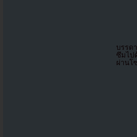
บรรดา
ซึมไป
ผ่านโซ