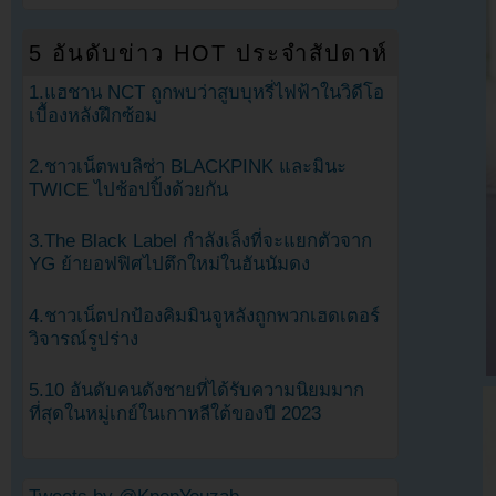
5 อันดับข่าว HOT ประจำสัปดาห์
1.แฮชาน NCT ถูกพบว่าสูบบุหรี่ไฟฟ้าในวิดีโอ
เบื้องหลังฝึกซ้อม
2.ชาวเน็ตพบลิซ่า BLACKPINK และมินะ
TWICE ไปช้อปปิ้งด้วยกัน
3.The Black Label กำลังเล็งที่จะแยกตัวจาก
YG ย้ายอฟฟิศไปตึกใหม่ในฮันนัมดง
4.ชาวเน็ตปกป้องคิมมินจูหลังถูกพวกเฮดเตอร์
วิจารณ์รูปร่าง
5.10 อันดับคนดังชายที่ได้รับความนิยมมาก
ที่สุดในหมู่เกย์ในเกาหลีใต้ของปี 2023