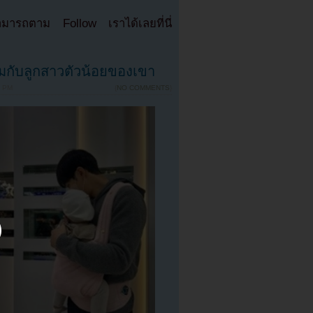
มารถตาม Follow เราได้เลยที่นี่
อมกับลูกสาวตัวน้อยของเขา
4 PM
{
NO COMMENTS
}