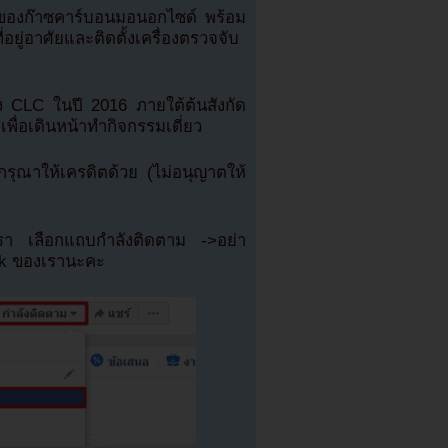
ยของก๊าซคาร์บอนมอนอกไซด์ พร้อม
่อาศัยและติดตั้งเครื่องตรวจจับ
มวง CLC ในปี 2016 ภายใต้ต้นสังกัด
ื่อเดินหน้าทำกิจกรรมเดี่ยว
ุณาให้เครดิตด้วย (ไม่อนุญาตให้
เรา เลือกแถบกำลังติดตาม ->อย่า
ok ของเรานะคะ