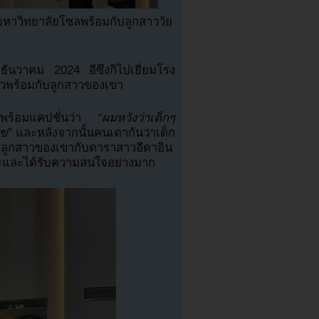
องมหาวิทยาลัยโซลพร้อมกับลูกสาววัย
นวาคม 2024 อีซึงกิไปเยี่ยมโรง
วพร้อมกับลูกสาวของเขา
กพร้อมแคปชั่นว่า
“ผมหวังว่าเด็กๆ
ุข”
และหลังจากนั้นคนเดากันว่าเด็ก
าคือลูกสาวของเขากับดาราสาวอีดาอิน
รณะและได้รับความสนใจอย่างมาก