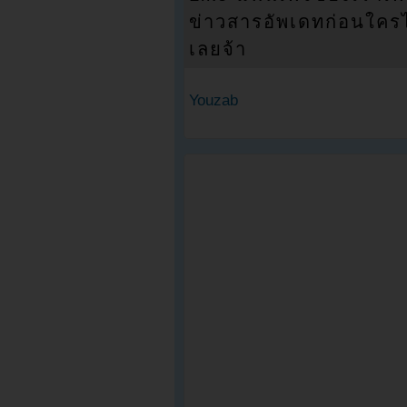
ข่าวสารอัพเดทก่อนใครได้
เลยจ้า
Youzab