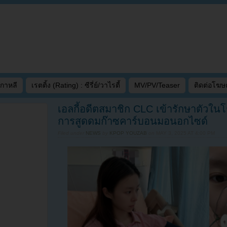
เกาหลี
เรตติ้ง (Rating) : ซีรี่ย์/วาไรตี้
MV/PV/Teaser
ติดต่อโฆ
เอลกี้อดีตสมาชิก CLC เข้ารักษาตัวใ
การสูดดมก๊าซคาร์บอนมอนอกไซด์
Filed under
NEWS
by
KPOP YOUZAB
on
MAY 3, 2025 AT 4:00 PM