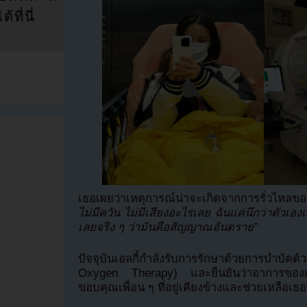
ที่นี่
เธอเผยว่าเหตุการณ์น่าจะเกิดจากการรั่วไหลข
ไม่มีควัน ไม่มีเสียงอะไรเลย ฉันแค่นึกว่าตัวเองเ
เลยจริง ๆ ว่ามันคือสัญญาณอันตราย”
ปัจจุบันเอลกี้กำลังรับการรักษาด้วยการบำบัดด
Oxygen Therapy) และยืนยันว่าอาการของเธ
ขอบคุณเพื่อน ๆ ที่อยู่เคียงข้างและช่วยเหลือเ