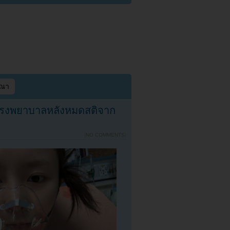
ษณา
นโรงพยาบาลหลังหมดสติจาก
{
NO COMMENTS
}