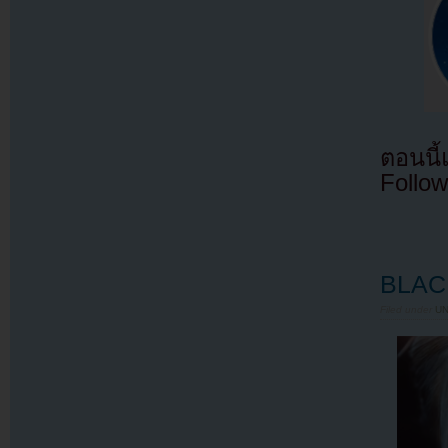
ตอนนี
Follow
BLACK
Filed under
U