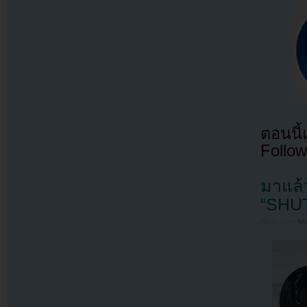
ตอนนี
Follow
มาแล้
“SHU
Filed under
MV