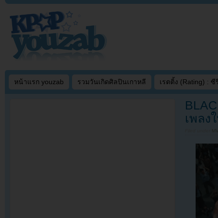
หน้าแรก youzab
รวมวันเกิดศิลปินเกาหลี
เรตติ้ง (Rating) : ซีรี
BLACK
เพลงใ
Filed under
MV