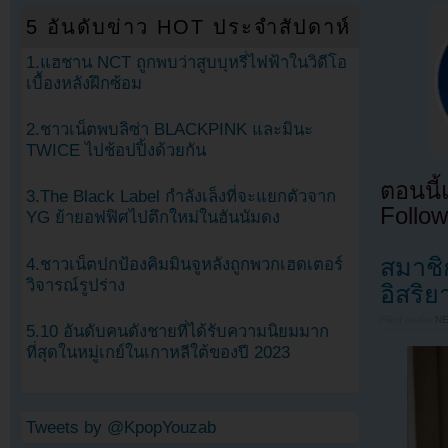
5 อันดับข่าว HOT ประจำสัปดาห์
1.แฮชาน NCT ถูกพบว่าสูบบุหรี่ไฟฟ้าในวิดีโอ
เบื้องหลังฝึกซ้อม
2.ชาวเน็ตพบลิซ่า BLACKPINK และมินะ
TWICE ไปช้อปปิ้งด้วยกัน
ตอนนี
3.The Black Label กำลังเล็งที่จะแยกตัวจาก
Follow
YG ย้ายอฟฟิศไปตึกใหม่ในฮันนัมดง
สมาชิ
4.ชาวเน็ตปกป้องคิมมินจูหลังถูกพวกเฮดเตอร์
วิจารณ์รูปร่าง
อิสริ
Filed under
N
5.10 อันดับคนดังชายที่ได้รับความนิยมมาก
ที่สุดในหมู่เกย์ในเกาหลีใต้ของปี 2023
Tweets by @KpopYouzab