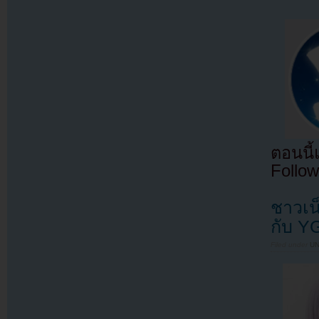
ตอนนี
Follow
ชาวเน
กับ YG
Filed under
U