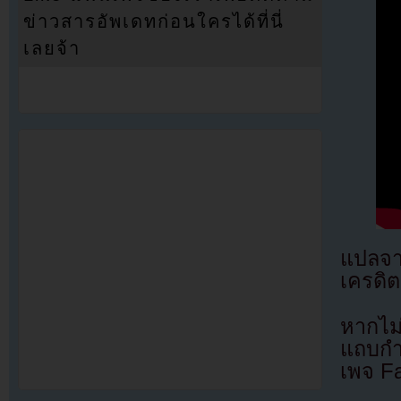
ข่าวสารอัพเดทก่อนใครได้ที่นี่
เลยจ้า
แปลจ
เครดิต
หากไม
แถบกำล
เพจ F