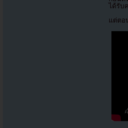
ได้รั
แต่ตอน