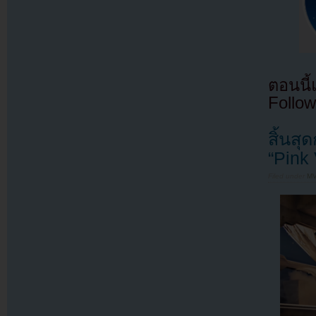
ตอนนี
Follow
สิ้นส
“Pink
Filed under
MV