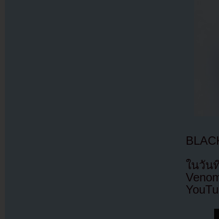
BLACKP
ในวัน
Venom
YouTu