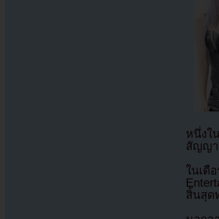
หนึ่งใ
สัญญา
ในเดื
Enter
สิ้นสุ