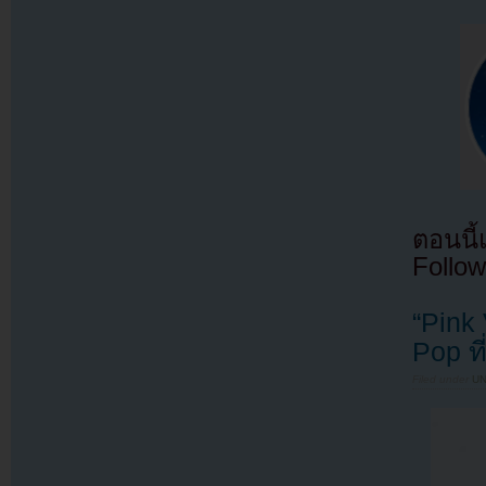
ตอนนี
Follow
“Pink
Pop ที
Filed under
U