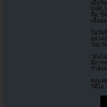
เมื่อ
GIRLS
ถือ “
เมื่อส
ในวัน
อย่างเ
Top So
“มันไม
มีการแ
กำลังส
ขอแสด
วิดีโอ