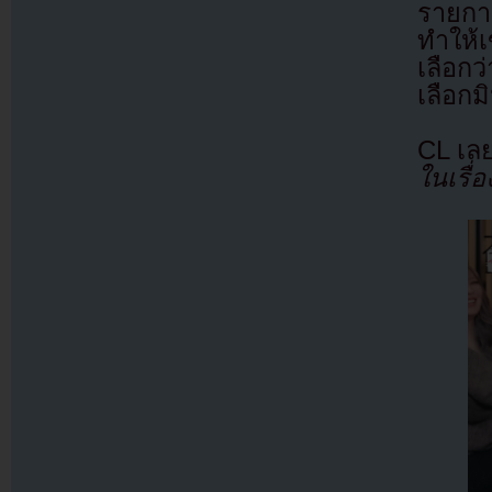
รายการ
ทำให้
เลือก
เลือกม
CL เลยพ
ในเรื่