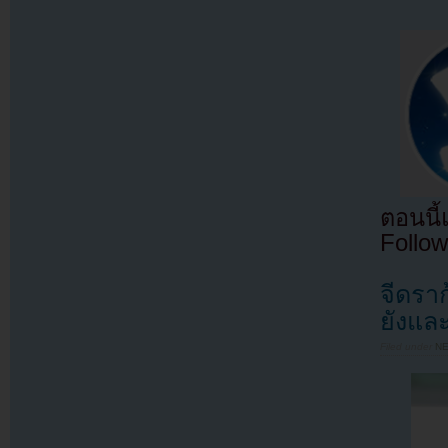
ตอนนี
Follow
จีดราก
ยังแล
Filed under
N