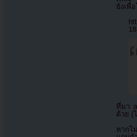
ยังเพื
ht
18
ที่มา
ด้วย (
หากไม