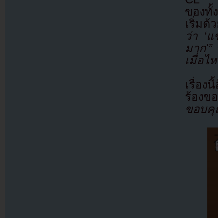
ของทั
เริ่มด
ว่า ‘แ
มาก'”
เมื่อไห
เรื่อง
ร้องขอ
ขอบคุณ