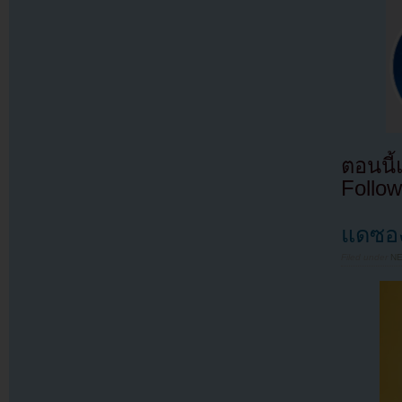
ตอนนี
Follow
แดซอง
Filed under
N