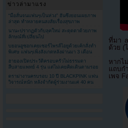
ข่าวล่ามาแรง
“มือสั่นจนแฟนๆเป็นห่วง” ฮันซึงยอนเผยภาพ
ล่าสุด ทำหลายคนสงสัยเรื่องสุขภาพ
นานะปรากฏตัวกับลุคใหม่ สะดุดตาด้วยภาพ
ลักษณ์ที่เปลี่ยนไป
ที่มา
บยอนอูซอกเคยเซอร์ไพรส์ไอยูด้วยเค้กสั่งทำ
ด้วย (
พิเศษ แฟนๆเพิ่งสังเกตหลังผ่านมา 3 เดือน
หากไม
ฮายองเปิดประวัติครอบครัวไม่ธรรมดา
สืบสายแพทย์ 4 รุ่น แต่ไม่เคยคิดเดินตามรอย
แถบกำล
เพจ F
ดราม่างานครบรอบ 10 ปี BLACKPINK แฟน
วิจารณ์หนัก หลังจำกัดผู้ร่วมงานแค่ 40 คน