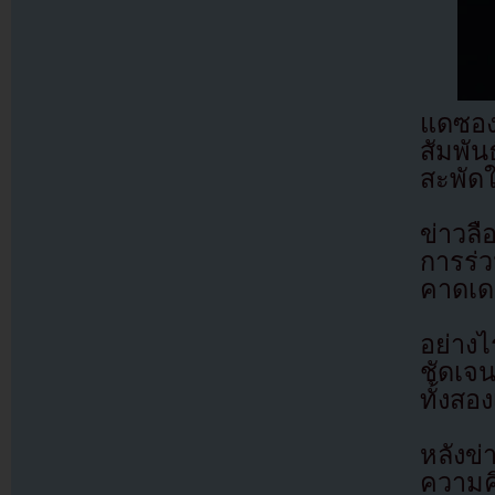
แดซอง
สัมพั
สะพัดใ
ข่าวลือ
การร่
คาดเดา
อย่าง
ชัดเจน
ทั้งสอง
หลังข
ความคิ