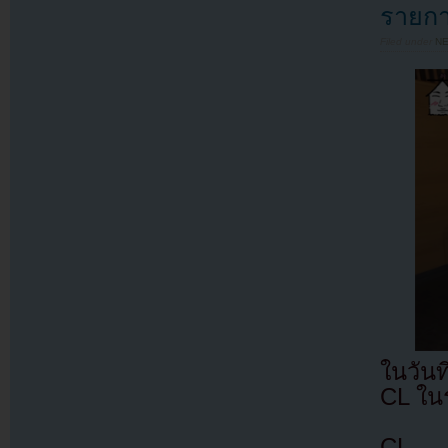
รายกา
Filed under
N
ในวัน
CL ใน
CL เป