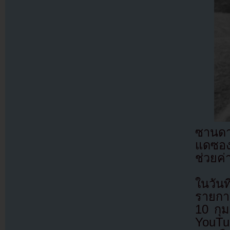
ซานดา
แดซอง
ช่วยค่
ในวัน
รายการ
10 กุ
YouTu