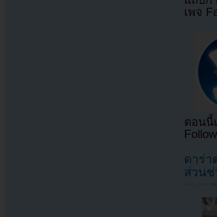
แถบกำล
เพจ F
ตอนนี
Follow
ดาร่า
ส่วนช
Filed under
N