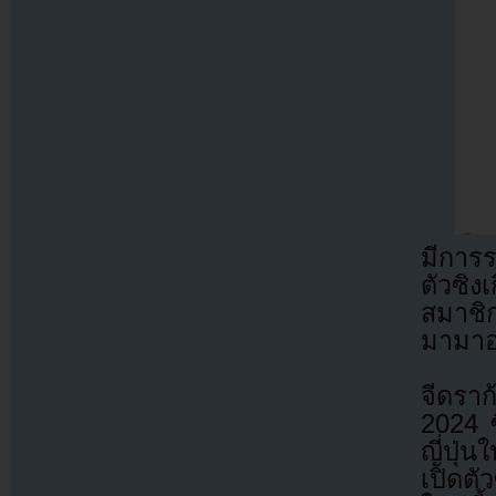
มีการร
ตัวซิง
สมาชิ
มามาอ
จีดรา
2024 
ญี่ปุ่
เปิดตัว