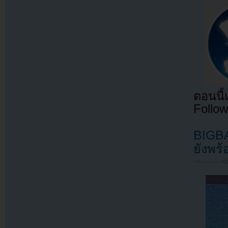
ตอนนี
Follow
BIGBA
ยังพร
Filed under
N