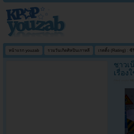
หน้าแรก youzab
รวมวันเกิดศิลปินเกาหลี
เรตติ้ง (Rating) : ซีรี
ชาวเน
เรื่อง
Filed under
N