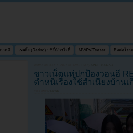
เกาหลี
เรตติ้ง (Rating) : ซีรี่ย์/วาไรตี้
MV/PV/Teaser
ติดต่อโฆ
Written on
JULY 5, 2026 AT 12:52 PM
by
KPOP YOUZAB
ชาวเน็ตแห่ปกป้องวอนอี R
ตำหนิเรื่องใช้สำเนียงบ้านเก
Filed under
NEWS