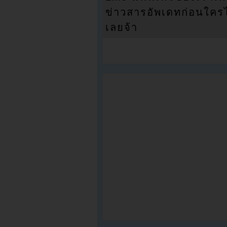
ข่าวสารอัพเดทก่อนใครได้
เลยจ้า