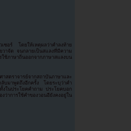
ดิวเซอร์ โดยให้เหตุผลว่าคำลงท้าย
ยขวาจัด จนกลายเป็นสแลงที่มีความ
รใช้ภาษาถิ่นออกจากภาษาสแลงบน
ศาสตราจารย์จากสถาบันภาษาและ
ับมาพูดถึงอีกครั้ง โดยระบุว่าคำ
ด้ทั้งในประโยคคำถาม ประโยคบอก
่าการใช้คำของวอนอียังคงอยู่ใน