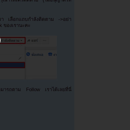
เรา เลือกแถบกำลังติดตาม ->อย่า
ok ของเรานะคะ
มารถตาม Follow เราได้เลยที่นี่