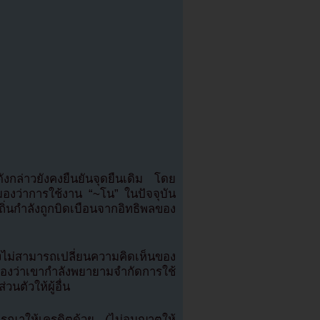
ังกล่าวยังคงยืนยันจุดยืนเดิม โดย
่งมองว่าการใช้งาน “~โน” ในปัจจุบัน
่นกำลังถูกบิดเบือนจากอิทธิพลของ
งไม่สามารถเปลี่ยนความคิดเห็นของ
ว่าเขากำลังพยายามจำกัดการใช้
นตัวให้ผู้อื่น
ณาให้เครดิตด้วย (ไม่อนุญาตให้