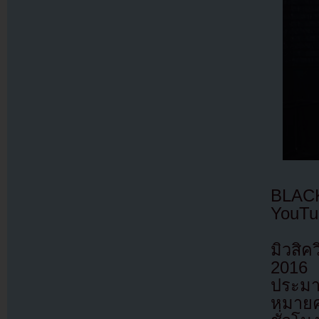
BLAC
YouTu
มิวสิค
2016 
ประมา
หมายค