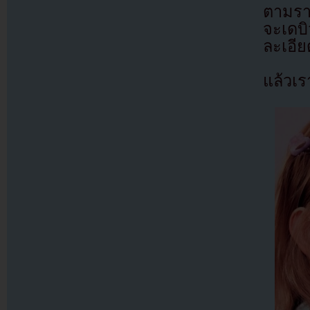
ตามรา
จะเดบ
ละเอีย
แล้วเ