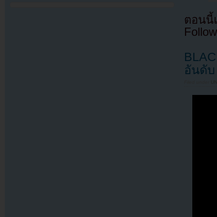
ตอนนี
Follow
BLACK
อันดั
Filed under
U