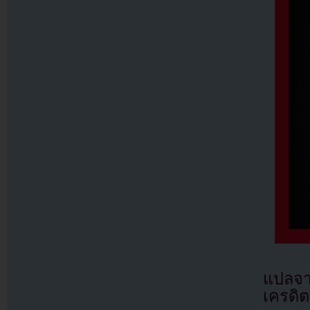
แปลจ
เครดิต