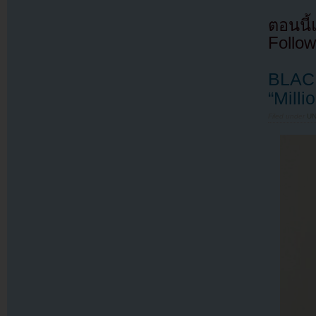
ตอนนี
Follow
BLACK
“Mill
Filed under
U