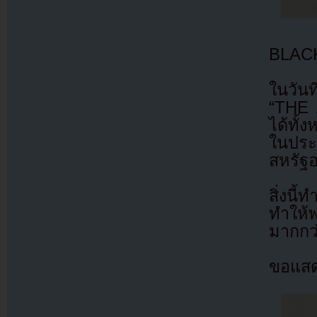
BLACK
ในวัน
“THE 
ได้ทั้
ในประ
สหรัฐอ
สิ่งน
ทำให้พ
มากกว่
ขอแสด