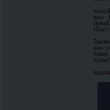
ขณะเดี
ของ B
เพลงย
เป็นกา
ในและ
และ Lo
Sales
Know” 
ขอแสด