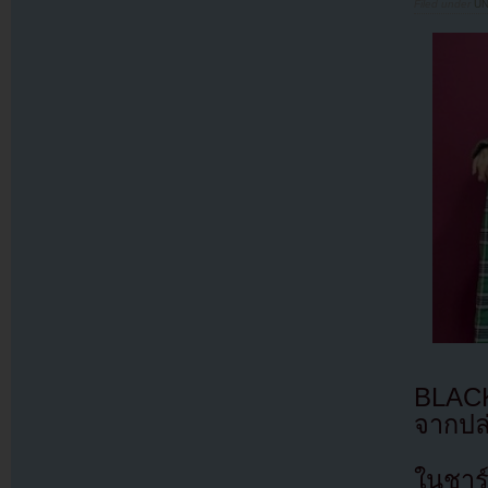
Filed under
U
BLACKP
จากปล่
ในชาร