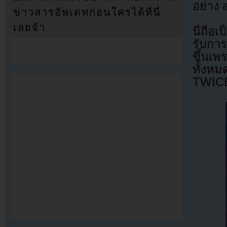
อย่าง
ข่าวสารอัพเดทก่อนใครได้ที่นี่
เลยจ้า
นี่ถื
รับกา
ขึ้นเ
ทั้งห
TWICE