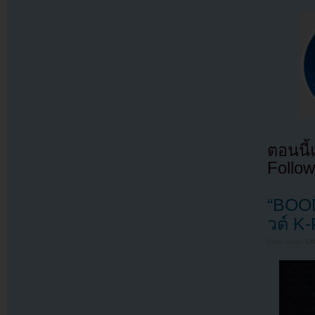
ตอนนี
Follow
“BOO
วต์ K-
Filed under
U