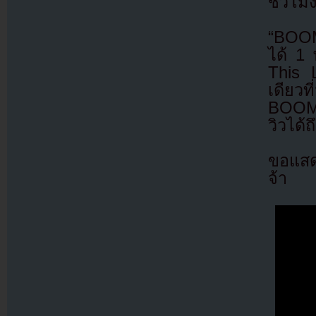
ชั่วโม
“BOOM
ได้ 1
This 
เดียว
BOOMB
วิวได้ถ
ขอแสด
จ้า