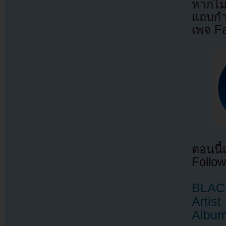
หากไม
แถบกำล
เพจ F
ตอนนี
Follow
BLACK
Artist
Album