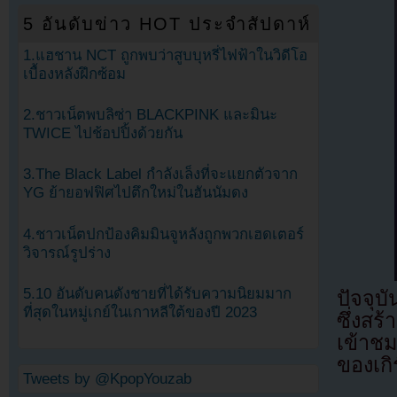
5 อันดับข่าว HOT ประจำสัปดาห์
1.แฮชาน NCT ถูกพบว่าสูบบุหรี่ไฟฟ้าในวิดีโอ
เบื้องหลังฝึกซ้อม
2.ชาวเน็ตพบลิซ่า BLACKPINK และมินะ
TWICE ไปช้อปปิ้งด้วยกัน
3.The Black Label กำลังเล็งที่จะแยกตัวจาก
YG ย้ายอฟฟิศไปตึกใหม่ในฮันนัมดง
4.ชาวเน็ตปกป้องคิมมินจูหลังถูกพวกเฮดเตอร์
วิจารณ์รูปร่าง
5.10 อันดับคนดังชายที่ได้รับความนิยมมาก
ปัจจุบ
ที่สุดในหมู่เกย์ในเกาหลีใต้ของปี 2023
ซึ่งสร
เข้าช
ของเกิ
Tweets by @KpopYouzab