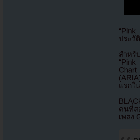
“Pink
ประวัต
สำหรั
“Pink
Chart
(ARIA)
แรกในป
BLACK
คนที่ส
เพลง 