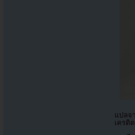
แปลจ
เครดิต