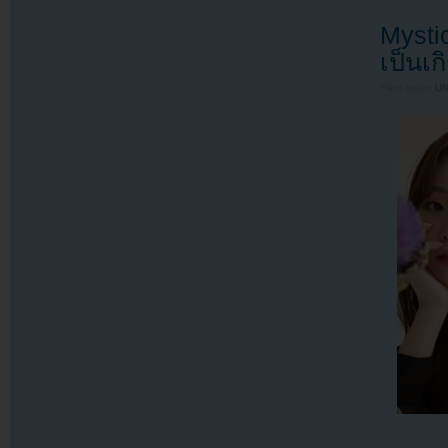
Mystic
เป็นเก
Filed under
U