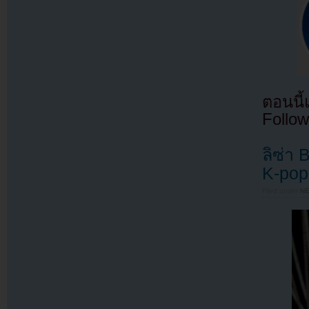
ตอนนี
Follow
ลิซ่า 
K-pop
Filed under
N