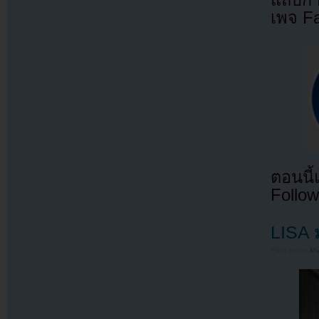
เพจ F
ตอนนี
Follow
LISA 
Filed under
MV