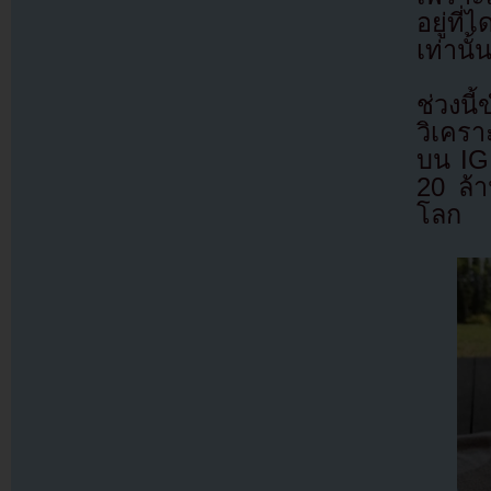
อยู่ท
เท่านั้น
ช่วงนี
วิเคร
บน IG
20 ล้า
โลก