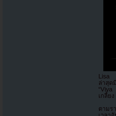
Lisa ย
ล่าสุ
“Viva
เกลี้ย
ตามรา
เวลาอ