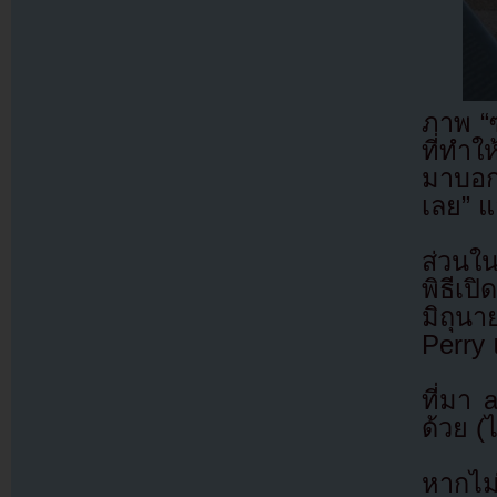
ภาพ “ซ
ที่ทำ
มาบอก
เลย” แ
ส่วนใน
พิธีเ
มิถุนา
Perry 
ที่มา
ด้วย (
หากไม