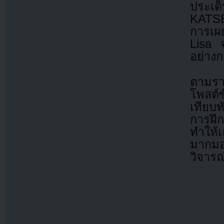
ประเ
KATSE
การเผย
Lisa 
อย่างก
ตามรา
โพสต์
เทียบท
การฝึก
ทำให้เ
มากมอ
วิจารณ