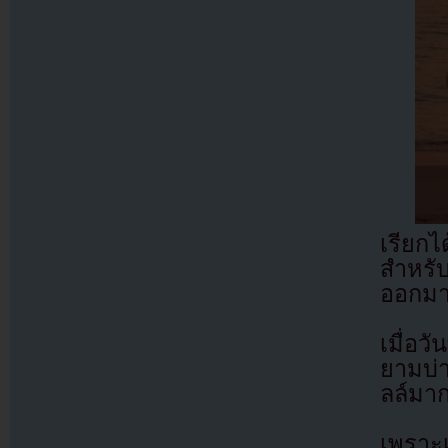
เรียก
สำหรั
ออกมา
เมื่อวั
ยามบ่
ลล์มาก
เพราะ