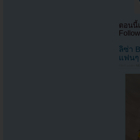
ตอนนี
Follow
ลิซ่า
แฟนๆ 
Filed under
N