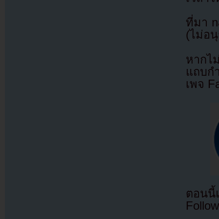
ที่มา 
(ไม่อน
หากไม
แถบกำล
เพจ F
ตอนนี
Follow