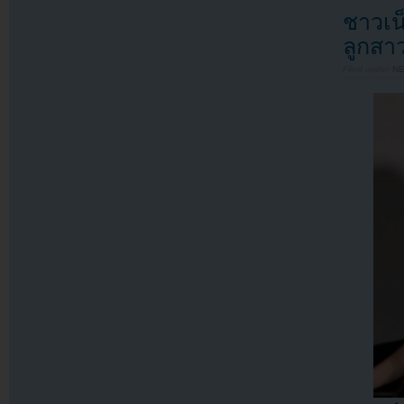
ชาวเน
ลูกสา
Filed under
N