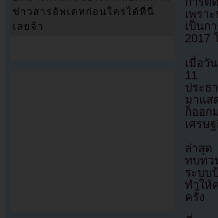
การตั
ข่าวสารอัพเดทก่อนใครได้ที่นี่
เพราะ
เป็นกา
เลยจ้า
2017 
เมื่อ
11 เม
ประธา
มาแสด
ก็ออกม
เศรษฐ
ล่าสุ
ทบทวน
ระบบป
ทำให้ค
ครั้ง