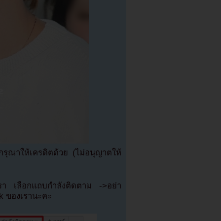
ุณาให้เครดิตด้วย (ไม่อนุญาตให้
เรา เลือกแถบกำลังติดตาม ->อย่า
ok ของเรานะคะ