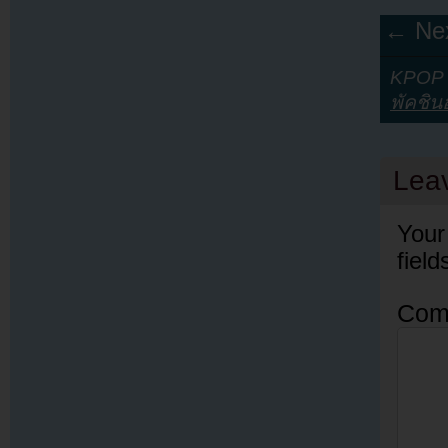
← Nex
KPOP Y
พัคชิน
Lea
Your
fiel
Com