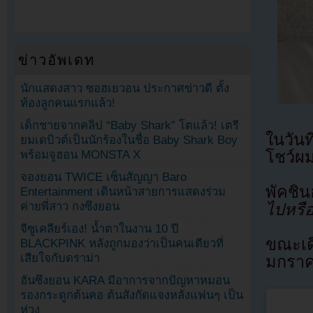
ข่าวอัพเดท
นักแสดงสาว ซอฮเยวอน ประกาศข่าวดี ตั้ง
ท้องลูกคนแรกแล้ว!
เด็กชายจากคลิป “Baby Shark” โตแล้ว! เตรี
ในวันท
ยมเดบิวต์เป็นนักร้องในชื่อ Baby Shark Boy
โชว์ผ
พร้อมจูฮอน MONSTA X
จองยอน TWICE เซ็นสัญญา Baro
พัคชิน
Entertainment เดินหน้าสายการแสดงร่วม
ค่ายพี่สาว กงซึงยอน
ไปหรือ
จีซูเคลียร์เอง! น้ำตาในงาน 10 ปี
ขณะเดี
BLACKPINK หลังถูกมองว่าเป็นคนเดียวที่
เสียใจกับดราม่า
มกราคม
ฮันซึงยอน KARA มีอาการจากปัญหาหมอน
รองกระดูกต้นคอ ต้นสังกัดแจงหลังแฟนๆ เป็น
ห่วง