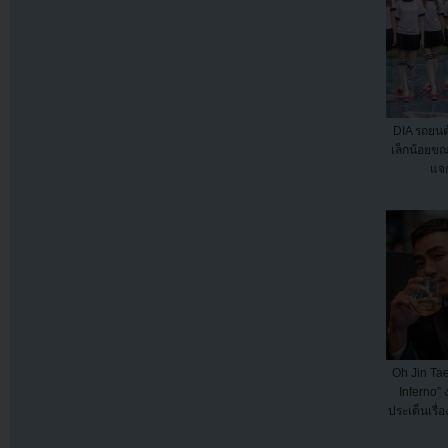
DIA รถยนต์
เล็กน้อยข
แจ
Oh Jin Tae
Inferno” 
ประเด็นเรื่อ