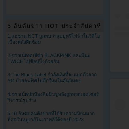
5 อันดับข่าว HOT ประจำสัปดาห์
1.แฮชาน NCT ถูกพบว่าสูบบุหรี่ไฟฟ้าในวิดีโอ
เบื้องหลังฝึกซ้อม
2.ชาวเน็ตพบลิซ่า BLACKPINK และมินะ
TWICE ไปช้อปปิ้งด้วยกัน
3.The Black Label กำลังเล็งที่จะแยกตัวจาก
YG ย้ายอฟฟิศไปตึกใหม่ในฮันนัมดง
4.ชาวเน็ตปกป้องคิมมินจูหลังถูกพวกเฮดเตอร์
วิจารณ์รูปร่าง
5.10 อันดับคนดังชายที่ได้รับความนิยมมาก
ที่สุดในหมู่เกย์ในเกาหลีใต้ของปี 2023