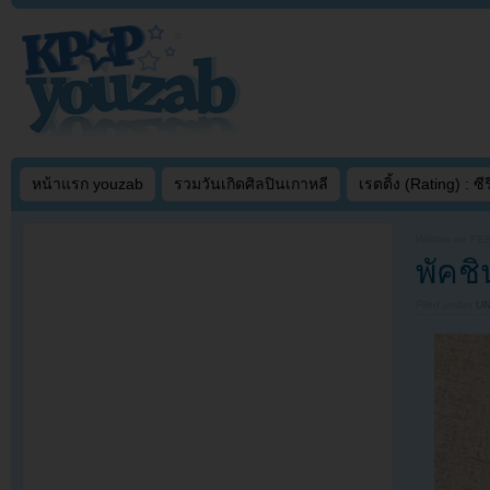
หน้าแรก youzab
รวมวันเกิดศิลปินเกาหลี
เรตติ้ง (Rating) : ซีรี
Written on
FEB
พัคช
Filed under
U