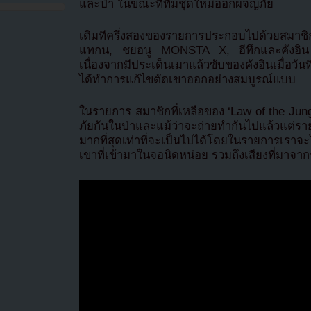
และป่า ในขณะที่ทีมชุดใหม่ออกผจญภัย
เดิมทีครึ่งสองของรายการประกอบไปด้วยสมาชิก
แทกน, ชยอนู MONSTA X, อีทึกและคังอิน 
เนื่องจากมีประเด็นเมาแล้วขับของคังอินเมื่อ
ได้ทำการแก้ไขตัดเขาออกอย่างสมบูรณ์แบบ
ในรายการ สมาชิกที่เหลือของ ‘Law of the Jun
ภัยกันในป่าและแม้ว่าจะถ่ายทำกันไปแล้วแต่ราย
มากที่สุดเท่าที่จะเป็นไปได้โดยในรายการเราจ
เขาที่เข้ามาในจอนิดหน่อย รวมถึงเสียงที่มาจ