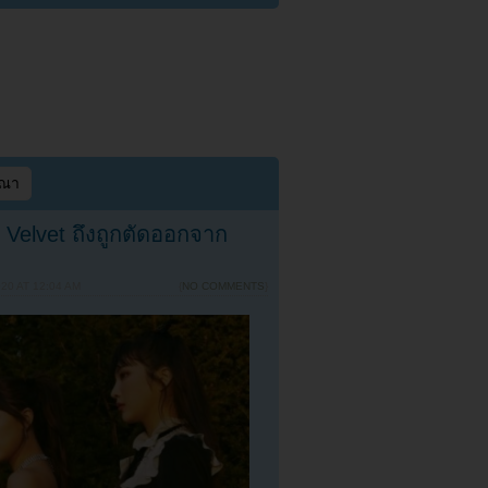
ษณา
elvet ถึงถูกตัดออกจาก
20 AT 12:04 AM
{
NO COMMENTS
}