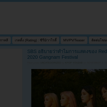
เกาหลี
เรตติ้ง (Rating) : ซีรี่ย์/วาไรตี้
MV/PV/Teaser
ติดต่อโฆ
SBS อธิบายว่าทำไมการแสดงของ Red V
2020 Gangnam Festival
Filed under
UNCATEGORIZED
by
KPOP YOUZAB
on
NOVEMBER 3, 20