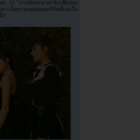
ws ว่า
“การจัดสรรเวลาไม่เพียงพอ
มยาวโดยรวมของคอนเสิร์ตสั้นลงใน
ใจ”