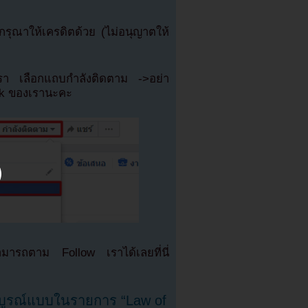
ุณาให้เครดิตด้วย (ไม่อนุญาตให้
เรา เลือกแถบกำลังติดตาม ->อย่า
ok ของเรานะคะ
มารถตาม Follow เราได้เลยที่นี่
สมบูรณ์แบบในรายการ “Law of