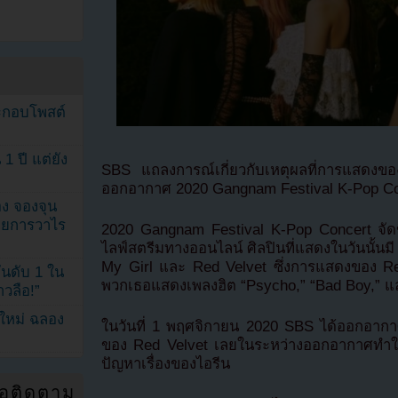
ระกอบโพสต์
1 ปี แต่ยัง
SBS แถลงการณ์เกี่ยวกับเหตุผลที่การแสดงข
ออกอากาศ 2020 Gangnam Festival K-Pop Co
ง จองจุน
รายการวาไร
2020 Gangnam Festival K-Pop Concert จัดขึ้
ไลฟ์สตรีมทางออนไลน์ ศิลปินที่แสดงในวันนั้น
My Girl และ Red Velvet ซึ่งการแสดงของ Red
นดับ 1 ใน
พวกเธอแสดงเพลงฮิต “Psycho,” “Bad Boy,” 
าวลือ!”
นใหม่ ฉลอง
ในวันที่ 1 พฤศจิกายน 2020 SBS ได้ออกอากาศ
ของ Red Velvet เลยในระหว่างออกอากาศทำให
ปัญหาเรื่องของไอรีน
่อติดตาม