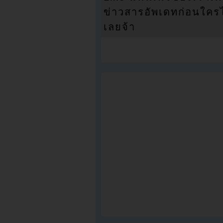
ข่าวสารอัพเดทก่อนใครได้
เลยจ้า