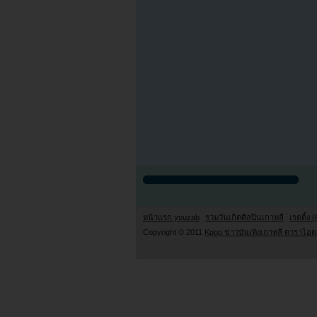
หน้าแรก youzab
รวมวันเกิดศิลปินเกาหลี
เรตติ้ง (
Copyright © 2011
Kpop ข่าวบันเทิงเกาหลี ดาราไอดอ