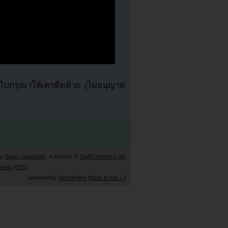
ปกรุณาให้เครดิตด้วย (ไม่อนุญาต
by
Satish Gandham
, a product of
SwiftThemes.Com
ents (RSS)
powered by
WordPress
[Back to top ↑ ]