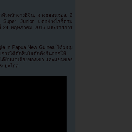
หัวหน้าจางฮีจิน, จางฮยอนซอง, อี
Super Junior แต่อย่างไรก็ตาม
วันที่ 24 พฤษภาคม 2016 และรายการ
gle in Papua New Guinea’ ได้ผจญ
การได้ตัดสินใจตัดคังอินออกให้
ะได้ยินแต่เสียงของเขา และแขนของ
ากระยะไกล