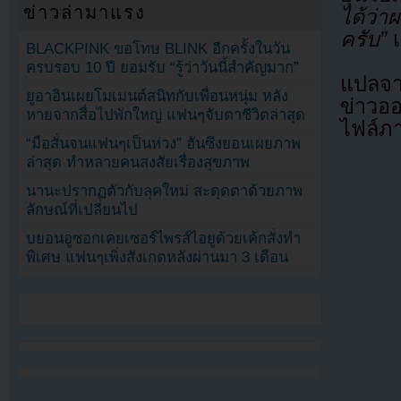
ข่าวล่ามาแรง
ได้ว่า
ครับ”
BLACKPINK ขอโทษ BLINK อีกครั้งในวัน
ครบรอบ 10 ปี ยอมรับ “รู้ว่าวันนี้สำคัญมาก”
แปลจ
ยูอาอินเผยโมเมนต์สนิทกับเพื่อนหนุ่ม หลัง
ข่าวอ
หายจากสื่อไปพักใหญ่ แฟนๆจับตาชีวิตล่าสุด
ไฟล์ภ
“มือสั่นจนแฟนๆเป็นห่วง” ฮันซึงยอนเผยภาพ
ล่าสุด ทำหลายคนสงสัยเรื่องสุขภาพ
นานะปรากฏตัวกับลุคใหม่ สะดุดตาด้วยภาพ
ลักษณ์ที่เปลี่ยนไป
บยอนอูซอกเคยเซอร์ไพรส์ไอยูด้วยเค้กสั่งทำ
พิเศษ แฟนๆเพิ่งสังเกตหลังผ่านมา 3 เดือน