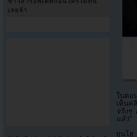
ข่าวสารอัพเดทก่อนใครได้ที่นี่
เลยจ้า
ในตอนน
เห็นค
จริงๆ 
แล้ว”
ยุนโฮ