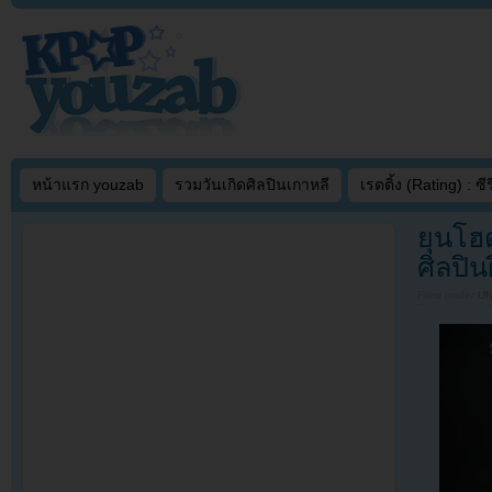
หน้าแรก youzab
รวมวันเกิดศิลปินเกาหลี
เรตติ้ง (Rating) : ซีรี
ยุนโฮ
ศิลปิน
Filed under
U