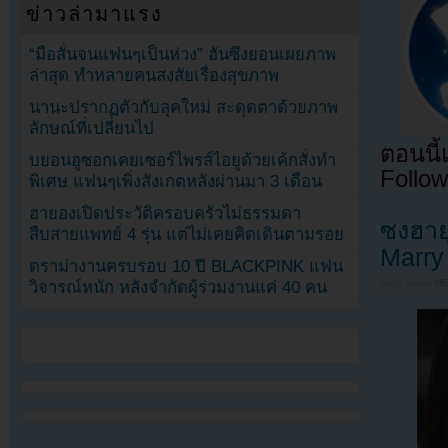
ข่าวล่ามาแรง
“มือสั่นจนแฟนๆเป็นห่วง” ฮันซึงยอนเผยภาพ
ล่าสุด ทำหลายคนสงสัยเรื่องสุขภาพ
นานะปรากฏตัวกับลุคใหม่ สะดุดตาด้วยภาพ
ลักษณ์ที่เปลี่ยนไป
ตอนนี
บยอนอูซอกเคยเซอร์ไพรส์ไอยูด้วยเค้กสั่งทำ
Follow
พิเศษ แฟนๆเพิ่งสังเกตหลังผ่านมา 3 เดือน
ฮายองเปิดประวัติครอบครัวไม่ธรรมดา
ซงฮาย
สืบสายแพทย์ 4 รุ่น แต่ไม่เคยคิดเดินตามรอย
Marry
ดราม่างานครบรอบ 10 ปี BLACKPINK แฟน
Filed under
N
วิจารณ์หนัก หลังจำกัดผู้ร่วมงานแค่ 40 คน