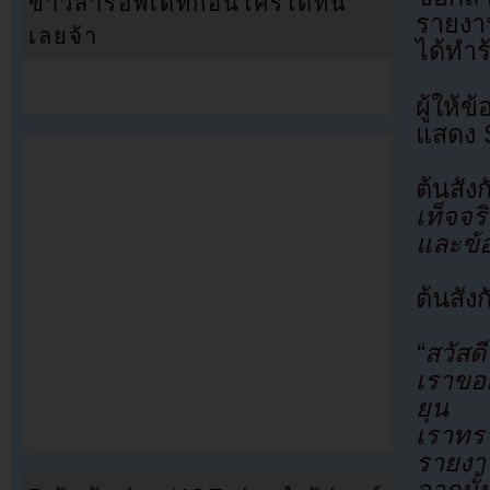
ข่าวสารอัพเดทก่อนใครได้ที่นี่
รายงาน
เลยจ้า
ได้ทำ
ผู้ให้
แสดง S
ต้นสัง
เท็จจร
และข้อ
ต้นสัง
“สวัสด
เราขอ
ยุน
เราทร
รายงาน