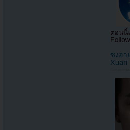
ตอนนี
Follow
ซงฮาย
Xuan ถ
Filed under
U