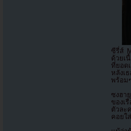
ซีรี่ส
ด้วยเน
ที่ยอด
หลังเธ
พร้อมๆ
ซงฮายุ
ของเรื
ตัวละค
คอยใส