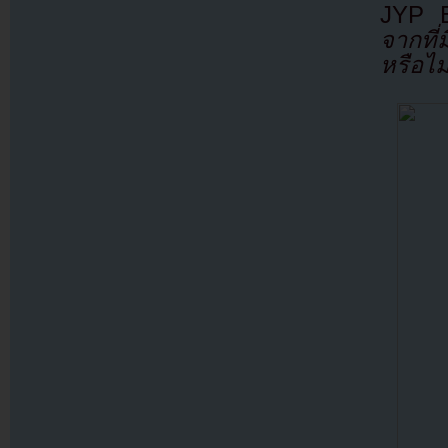
JYP E
จากที่
หรือไม