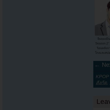
อิมยองมิ
Season 2” 
ร้อนหลังจ
โกงและสปอ
← Nex
KPOP Y
สังกัด
,
Lea