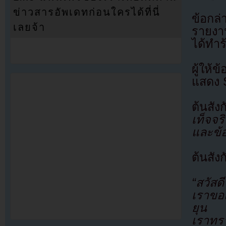
ข่าวสารอัพเดทก่อนใครได้ที่นี่
ข้อกล่
เลยจ้า
รายงาน
ได้ทำ
ผู้ให้
แสดง S
ต้นสัง
เท็จจร
และข้อ
ต้นสัง
“สวัสด
เราขอ
ยุน
เราทร