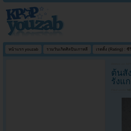
หน้าแรก youzab
รวมวันเกิดศิลปินเกาหลี
เรตติ้ง (Rating) : ซีรี
Written on
APR
ต้นส
รังแ
Filed under
N