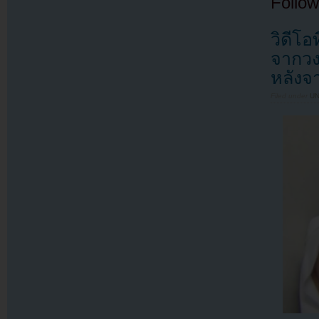
Follow
วิดีโ
จากวง
หลังจ
Filed under
U