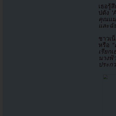
เธอรู้
ปดัง 
คุณแม
และฉัน
ชาวเน
หรือ
“
เรียกเ
นางฟ้า
ประกว