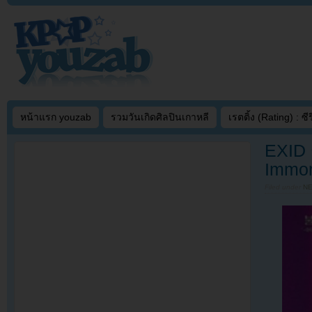
หน้าแรก youzab
รวมวันเกิดศิลปินเกาหลี
เรตติ้ง (Rating) : ซีรี
EXID 
Immor
Filed under
N