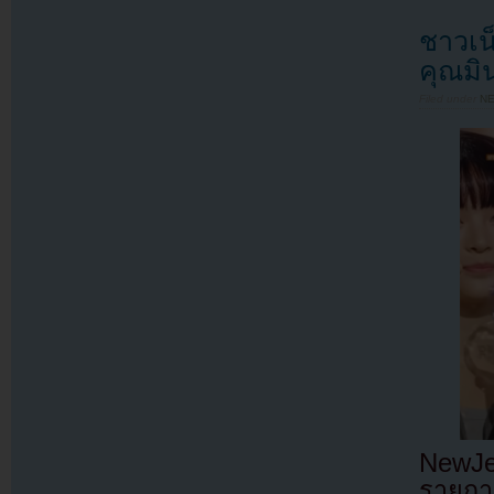
ชาวเน
คุณมิ
Filed under
N
NewJe
รายการ