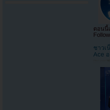
ตอนนี
Follow
ชาวเน
Ace อ
Filed under
N