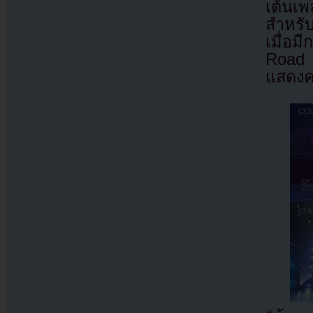
เต้นเ
สำหรับ
เมื่อ
Road 
แสดงคว