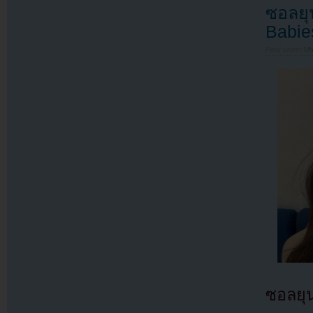
ซอลยุ
Babie
Filed under
U
ซอลยุน