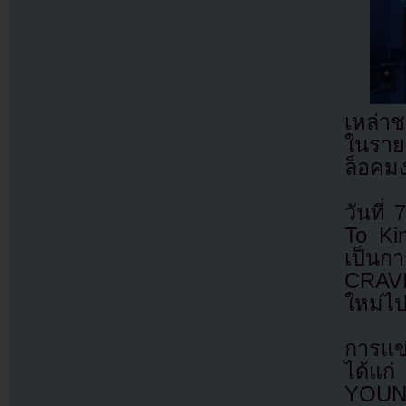
เหล่า
ในราย
ล็อคมง
วันที
To Ki
เป็นก
CRAVI
ใหม่ไ
การแข
ได้แก
YOUNI