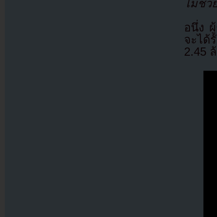
ไม่ช่ว
อนึ่ง
จะได้
2.45 