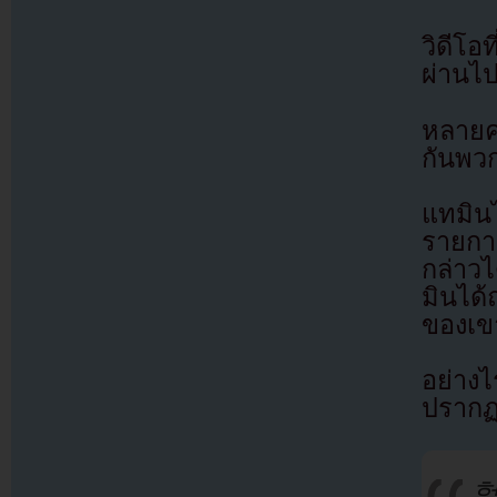
วิดีโอ
ผ่านไป
หลายค
กันพวก
แทมิน
รายกา
กล่าวไ
มินได้
ของเข
อย่างไ
ปรากฏ
헐