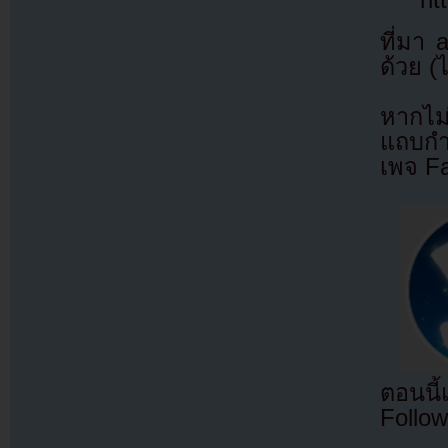
ที่มา
ด้วย (
หากไม
แถบกำล
เพจ F
ตอนนี
Follow