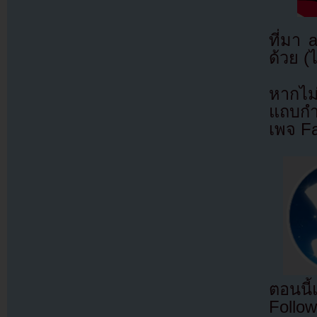
ที่มา
ด้วย (
หากไม
แถบกำล
เพจ F
ตอนนี
Follow