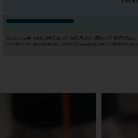
Follow
หน้าแรก youzab
รวมวันเกิดศิลปินเกาหลี
เรตติ้ง (Rating) : ซีรี่ย์/วาไรตี้
MV/PV/Teaser
Copyright © 2011
Kpop ข่าวบันเทิงเกาหลี ดาราไอดอล และศิลปินเกาหลี ซีรี่ย์เกาหลี MV เ