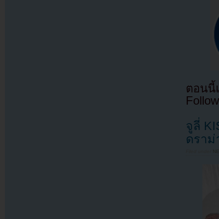
ตอนนี
Follow
จูลี่ 
ดราม่
Filed under
N