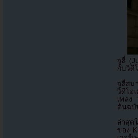
จูลี่ 
กับวิด
จูลี่ส
วิดีโอ
เพลง 
ต้นฉบั
ล่าสุด
ของ KI
เวอร์เ