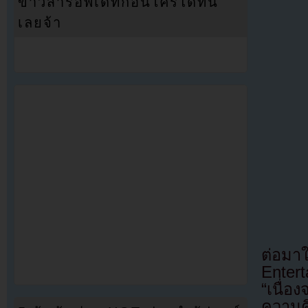
ข่าวสารอัพเดทก่อนใครได้ที่นี่
เลยจ้า
ต่อมา
Enter
“เนื่อ
ความค