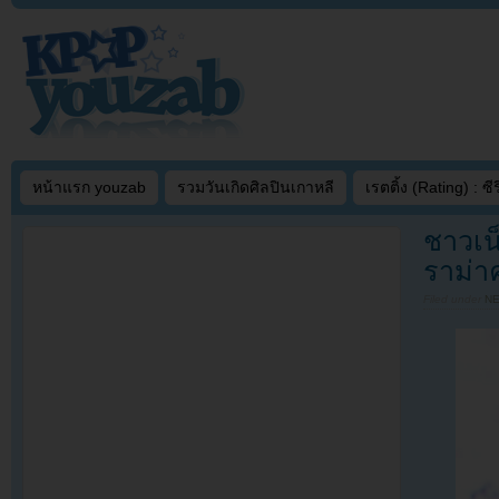
หน้าแรก youzab
รวมวันเกิดศิลปินเกาหลี
เรตติ้ง (Rating) : ซีรี
ชาวเน
ราม่า
Filed under
N