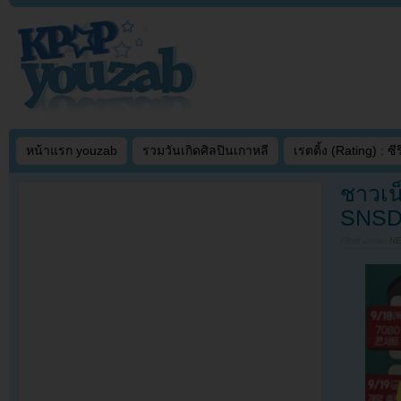
หน้าแรก youzab
รวมวันเกิดศิลปินเกาหลี
เรตติ้ง (Rating) : ซีรี
ชาวเน
SNSD ท
Filed under
N