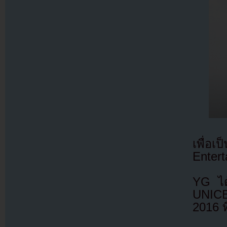
เพื่
Entert
YG ได้
UNICEF
2016 ท