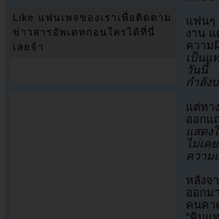
Like แฟนเพจของเราเพื่อติดตาม
แฟนๆ 
ข่าวสารอัพเดทก่อนใครได้ที่นี่
งาน แต
ความผ
เลยจ้า
เป็นแท
วันนี้
กำลัง
แต่ทา
ออกแถ
แสดงใ
ไม่เคย
ความเข
หลังจา
ออกมา
คนคาดว
“คิมแท