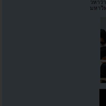
วหาว่
มหาวิ