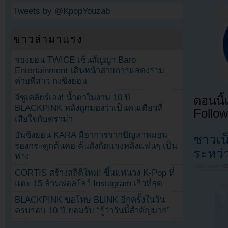
Tweets by @KpopYouzab
ข่าวล่ามาแรง
จองยอน TWICE เซ็นสัญญา Baro
Entertainment เดินหน้าสายการแสดงร่วม
ค่ายพี่สาว กงซึงยอน
จีซูเคลียร์เอง! น้ำตาในงาน 10 ปี
ตอนนี
BLACKPINK หลังถูกมองว่าเป็นคนเดียวที่
Follow
เสียใจกับดราม่า
ฮันซึงยอน KARA มีอาการจากปัญหาหมอน
ชาวเน
รองกระดูกต้นคอ ต้นสังกัดแจงหลังแฟนๆ เป็น
ระหว่
ห่วง
Filed under
N
CORTIS สร้างสถิติใหม่! ขึ้นแท่นวง K-Pop ที่
แตะ 15 ล้านฟอลโลว์ Instagram เร็วที่สุด
BLACKPINK ขอโทษ BLINK อีกครั้งในวัน
ครบรอบ 10 ปี ยอมรับ “รู้ว่าวันนี้สำคัญมาก”