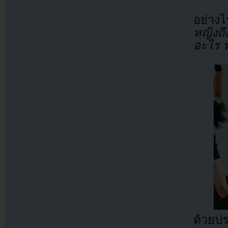
อย่าง
หญิงถึ
อะไร 
ด้วยปร