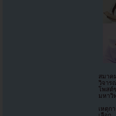
สมาคม
วิจาร
โพสต์
มหาวิ
เหตุกา
เลือก