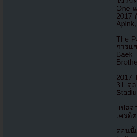
ในวันท
One แ
2017 ก
Apink
The Pa
การแส
Baek 
Brothe
2017 B
31 ตุล
Stadi
แปลจ
เครดิต
ตอนนี