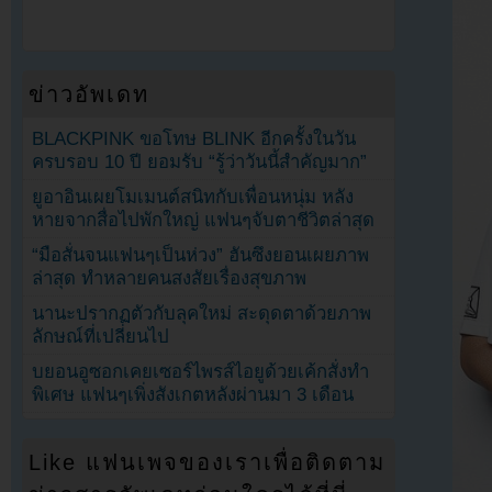
ข่าวอัพเดท
BLACKPINK ขอโทษ BLINK อีกครั้งในวัน
ครบรอบ 10 ปี ยอมรับ “รู้ว่าวันนี้สำคัญมาก”
ยูอาอินเผยโมเมนต์สนิทกับเพื่อนหนุ่ม หลัง
หายจากสื่อไปพักใหญ่ แฟนๆจับตาชีวิตล่าสุด
“มือสั่นจนแฟนๆเป็นห่วง” ฮันซึงยอนเผยภาพ
ล่าสุด ทำหลายคนสงสัยเรื่องสุขภาพ
นานะปรากฏตัวกับลุคใหม่ สะดุดตาด้วยภาพ
ลักษณ์ที่เปลี่ยนไป
บยอนอูซอกเคยเซอร์ไพรส์ไอยูด้วยเค้กสั่งทำ
พิเศษ แฟนๆเพิ่งสังเกตหลังผ่านมา 3 เดือน
Like แฟนเพจของเราเพื่อติดตาม