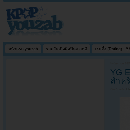
หน้าแรก youzab
รวมวันเกิดศิลปินเกาหลี
เรตติ้ง (Rating) : ซีรี
Written on
SEP
YG E
สำหร
Filed under
U