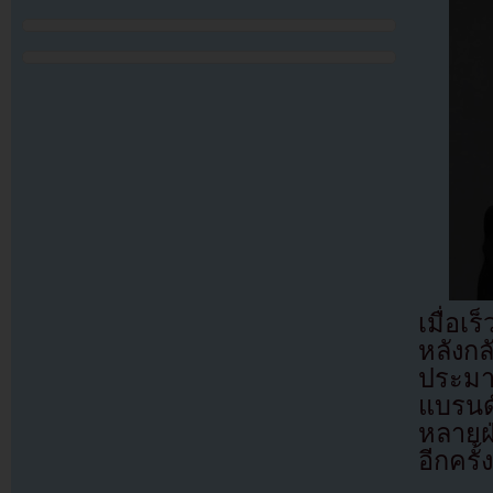
เมื่อเ
หลังก
ประมา
แบรนด์
หลายฝ
อีกครั้ง