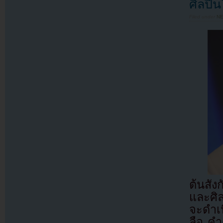
ศิลปิ
Filed under
N
ต้นสัง
และศิ
จะดำเน
ลือ ค