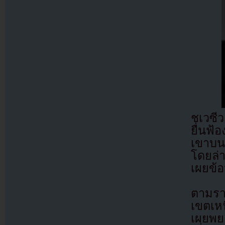
ชเวซีว
ยื่นฟ
เขาบน
โดยล่า
เผยข้อ
ตามรา
เขตเหน
เผยพย