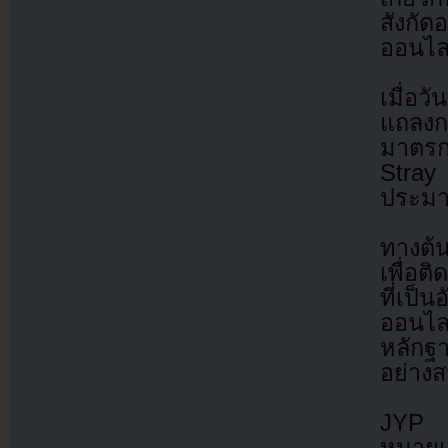
สังกั
ออนไล
เมื่อว
แถลงก
มาตรกา
Stray 
ประมาท
ทางต้น
เพื่อ
ที่เป็
ออนไล
หลักฐ
อย่างส
JYP ย