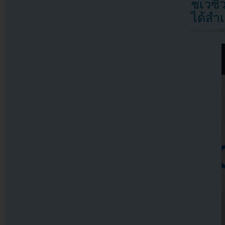
ชเวซี
ได้สำ
Filed under
N