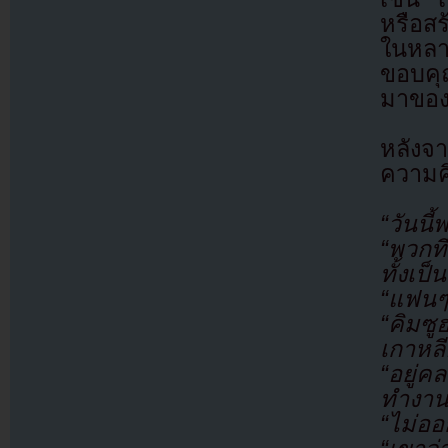
หรือสร
ในหลา
ขอบคุ
มาของ
หลังจ
ความคิ
“วันนี
“พวกที
ทั้งเป
“แฟนๆ
“คิมซู
เกาหลีอ
“อยู่
ทำงานไ
“ไม่ออ