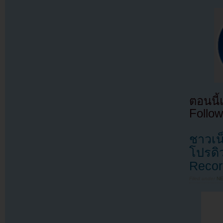
ตอนนี
Follow
ชาวเน็
โปรดิ
Recor
Filed under
N