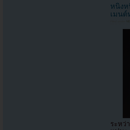
หนิงห
เมนต์
Filed under
N
ระหว่