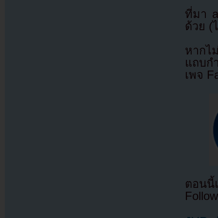
ที่มา
ด้วย (
หากไม
แถบกำล
เพจ F
ตอนนี
Follow