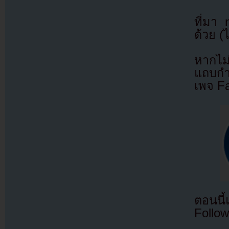
ที่มา
ด้วย (
หากไม
แถบกำล
เพจ F
ตอนนี
Follow