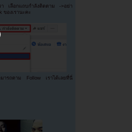
เรา เลือกแถบกำลังติดตาม ->อย่า
ok ของเรานะคะ
มารถตาม Follow เราได้เลยที่นี่