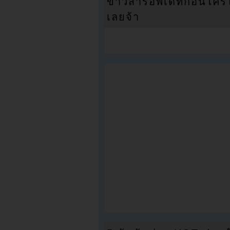
ข่าวสารอัพเดทก่อนใครได้
เลยจ้า