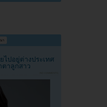
ษณา
ยไปอยู่ต่างประเทศ
าตาลูกสาว
{
NO COMMENTS
}