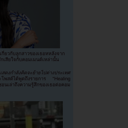
เกี่ยวกับลูกสาวของเธอหหลังจาก
กเสียใจกับคอมเมนต์เหล่านั้น
กแสดงกำลังคิดจะย้ายไปต่างประเทศ
โพสต์ได้พูดถึงรายการ “Healing
ซอนเล่าถึงความรู้สึกของเธอต่อคอม