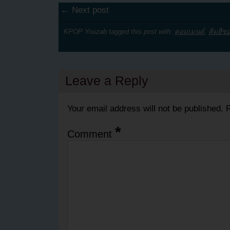
← Next post
KPOP Youzab tagged this post with:
คอมเมนต์
,
คิมฮีซ
Leave a Reply
Your email address will not be published.
R
*
Comment