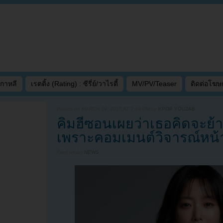
เกาหลี
เรตติ้ง (Rating) : ซีรี่ย์/วาไรตี้
MV/PV/Teaser
ติดต่อโฆ
Written on
MARCH 29, 2025 AT 7:49 PM
by
KPOP YOUZAB
คิมฮีซอนเผยว่าเธอคิดจะย้า
เพราะคอมเมนต์วิจารณ์หน้
Filed under
NEWS