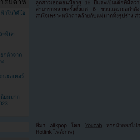
ำสัปดาห์
ลูกสาวเธอตอนนี้อายุ 16 ปีและเป็นเด็กที่ม
สามารถหลายครั้งตั้งแต่ 6 ขวบและเธอกำลังศ
ฟ้าในวิดีโอ
สนใจเพราะหน้าตาคล้ายกับแม่มากทั้งรูปร่าง ส
ละมินะ
ะแยกตัวจาก
ดง
วกเฮดเตอร์
ามนิยมมาก
2023
ที่มา allkpop โดย
Youzab
หากนำออกไปกรุ
Hotlink ไฟล์ภาพ)