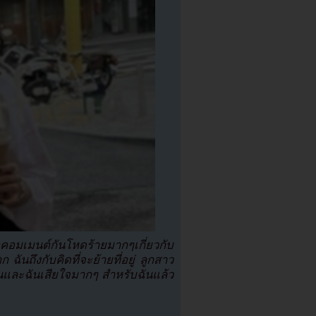
คอมเมนต์กันโหดร้ายมากๆเกี่ยวกับ
ันถึงกับคิดที่จะย้ายที่อยู่ ลูกสาว
นและฉันเสียใจมากๆ สำหรับฉันแล้ว