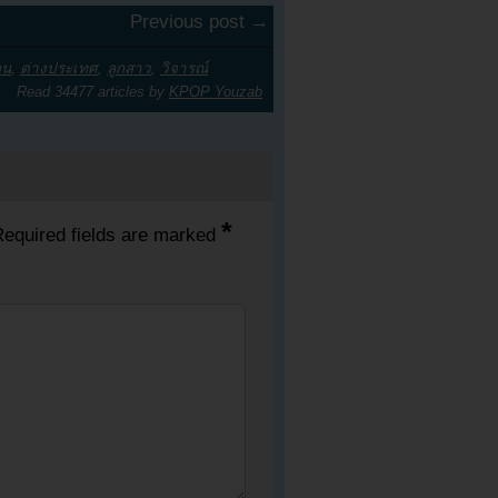
Previous post →
อน
,
ต่างประเทศ
,
ลูกสาว
,
วิจารณ์
Read 34477 articles by
KPOP Youzab
*
equired fields are marked