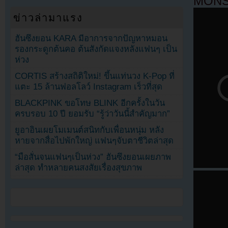
MONS
ข่าวล่ามาแรง
ฮันซึงยอน KARA มีอาการจากปัญหาหมอน
รองกระดูกต้นคอ ต้นสังกัดแจงหลังแฟนๆ เป็น
ห่วง
CORTIS สร้างสถิติใหม่! ขึ้นแท่นวง K-Pop ที่
แตะ 15 ล้านฟอลโลว์ Instagram เร็วที่สุด
BLACKPINK ขอโทษ BLINK อีกครั้งในวัน
ครบรอบ 10 ปี ยอมรับ “รู้ว่าวันนี้สำคัญมาก”
ยูอาอินเผยโมเมนต์สนิทกับเพื่อนหนุ่ม หลัง
หายจากสื่อไปพักใหญ่ แฟนๆจับตาชีวิตล่าสุด
“มือสั่นจนแฟนๆเป็นห่วง” ฮันซึงยอนเผยภาพ
ล่าสุด ทำหลายคนสงสัยเรื่องสุขภาพ