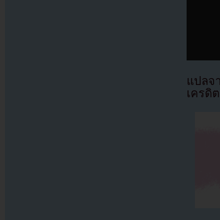
แปลจ
เครดิต