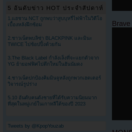
5 อันดับข่าว HOT ประจำสัปดาห์
1.แฮชาน NCT ถูกพบว่าสูบบุหรี่ไฟฟ้าในวิดีโอ
Brave 
เบื้องหลังฝึกซ้อม
2.ชาวเน็ตพบลิซ่า BLACKPINK และมินะ
TWICE ไปช้อปปิ้งด้วยกัน
3.The Black Label กำลังเล็งที่จะแยกตัวจาก
YG ย้ายอฟฟิศไปตึกใหม่ในฮันนัมดง
4.ชาวเน็ตปกป้องคิมมินจูหลังถูกพวกเฮดเตอร์
วิจารณ์รูปร่าง
5.10 อันดับคนดังชายที่ได้รับความนิยมมาก
ที่สุดในหมู่เกย์ในเกาหลีใต้ของปี 2023
Tweets by @KpopYouzab