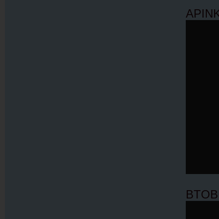
APIN
BTOB