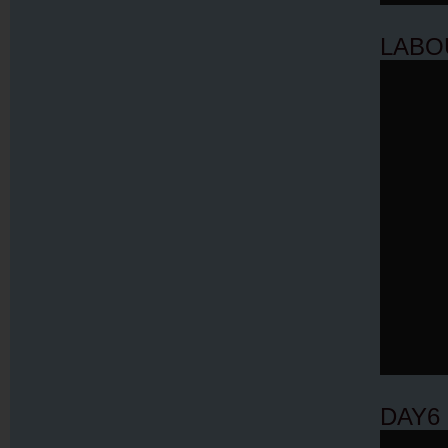
LABO
DAY6