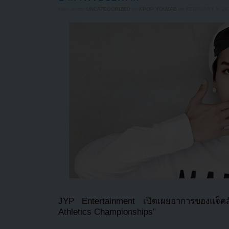
Filed under
UNCATEGORIZED
by
KPOP YOUZAB
on
FEBRUARY 5, 201
JYP Entertainment เปิดเผยอาการของแจ็คสัน
Athletics Championships”