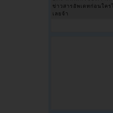
ข่าวสารอัพเดทก่อนใครได้
เลยจ้า