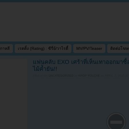
เกาหลี
เรตติ้ง (Rating) : ซีรี่ย์/วาไรตี้
MV/PV/Teaser
ติดต่อโฆ
แฟนคลับ EXO เศร้าที่เห็นเทาออกมาซื้
ไม้ค้ำยัน!!
Filed under
UNCATEGORIZED
by
KPOP YOUZAB
on
APRIL 7, 2015 AT