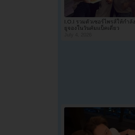
I.O.I รวมตัวเซอร์ไพรส์ให้กำล
ยูจองในวันคัมแบ็คเดี่ยว
July 4, 2026