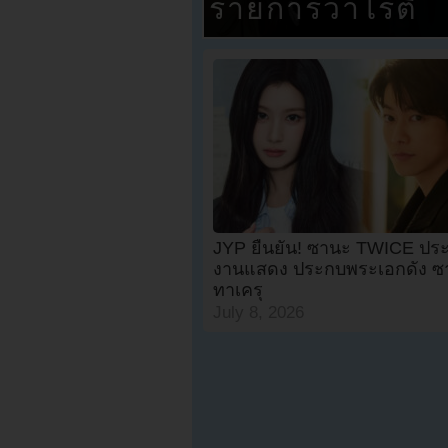
รายการวาไรตี้
JYP ยืนยัน! ซานะ TWICE ประ
งานแสดง ประกบพระเอกดัง ซา
ทาเครุ
July 8, 2026