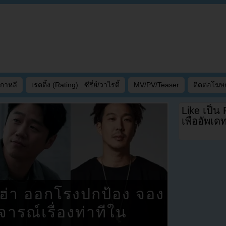
เกาหลี
เรตติ้ง (Rating) : ซีรี่ย์/วาไรตี้
MV/PV/Teaser
ติดต่อโฆ
Like เป็น
เพื่ออัพเ
ฮ่า ออกโรงปกป้อง จอง
จารณ์เรื่องท่าทีใน