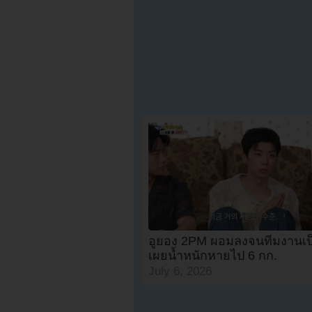
อูยอง 2PM ผอมลงจนทีมงานเป
เผยน้ำหนักหายไป 6 กก.
July 6, 2026