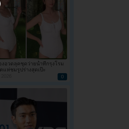
องอวดลุคชุดว่ายน้ำที่กรุงโรม
ตแห่ชมรูปร่างสุดเป๊ะ
, 2026
0