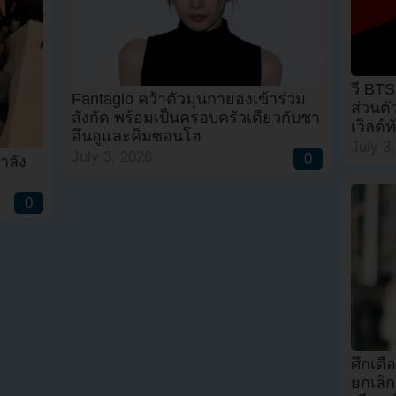
วี BT
Fantagio คว้าตัวมุนกายองเข้าร่วม
ส่วนต
สังกัด พร้อมเป็นครอบครัวเดียวกับชา
เวิลด์ท
อึนอูและคิมซอนโฮ
July 3
July 3, 2026
0
ำลัง
0
ศึกเดื
ยกเลิ