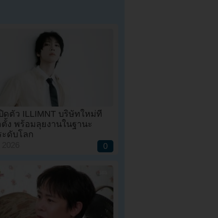
ิดตัว ILLIMNT บริษัทใหม่ที่
อตั้ง พร้อมลุยงานในฐานะ
นระดับโลก
, 2026
0