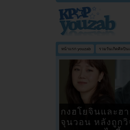
หน้าแรก youzab
รวมวันเกิดศิลปิน
กงฮโยจินและฮา
จุนวอน หลังถูกวิ