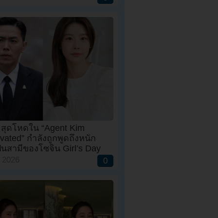
ายสุดโหดใน “Agent Kim
vated” กำลังถูกพูดถึงหนัก
เป็นสามีของโซจิน Girl’s Day
, 2026
0