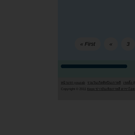
« First
«
3
หน้าแรก youzab
รวมวันเกิดศิลปินเกาหลี
เรตติ้ง (
Copyright © 2011
Kpop ข่าวบันเทิงเกาหลี ดาราไอดอ