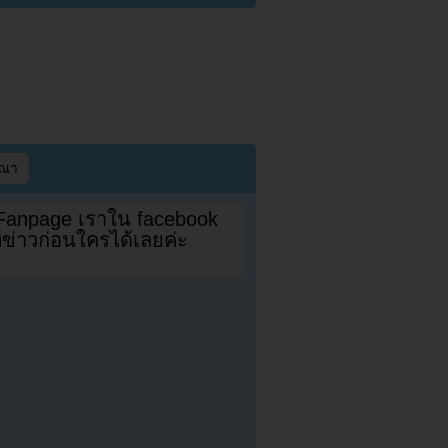
ษณา
 Fanpage เราใน facebook
ดทข่าวก่อนใครได้เลยค่ะ