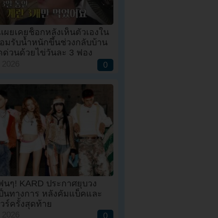
ณเผยเคยช็อกหลังเห็นตัวเองใน
อมรับน้ำหนักขึ้นช่วงกลับบ้าน
ดด่วนด้วยไข่วันละ 3 ฟอง
, 2026
0
ฟนๆ! KARD ประกาศยุบวง
เป็นทางการ หลังคัมแบ็คและ
ัวร์ครั้งสุดท้าย
, 2026
0