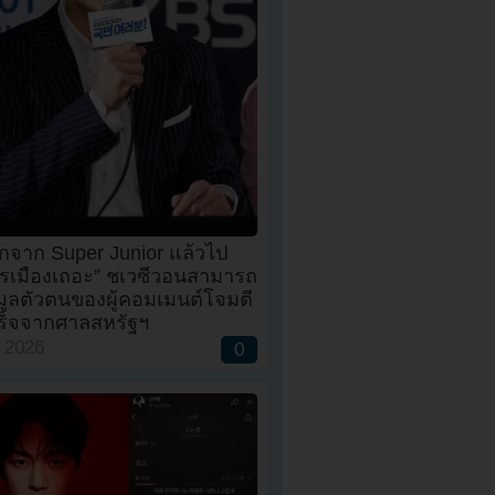
กจาก Super Junior แล้วไป
ารเมืองเถอะ” ชเวซีวอนสามารถ
มูลตัวตนของผู้คอมเมนต์โจมตี
เร็จจากศาลสหรัฐฯ
, 2026
0