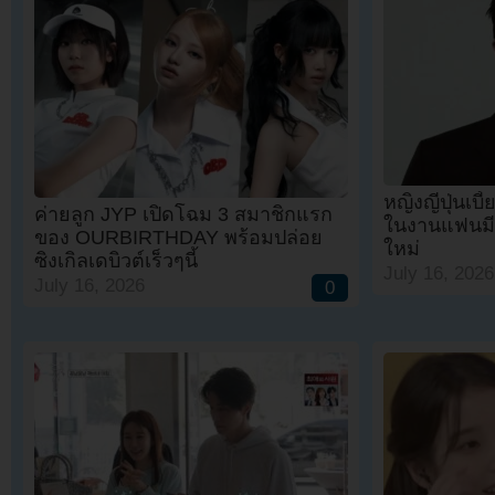
หญิงญี่ปุ่นเบ
ค่ายลูก JYP เปิดโฉม 3 สมาชิกแรก
ในงานแฟนมีต
ของ OURBIRTHDAY พร้อมปล่อย
ใหม่
ซิงเกิลเดบิวต์เร็วๆนี้
July 16, 2026
July 16, 2026
0