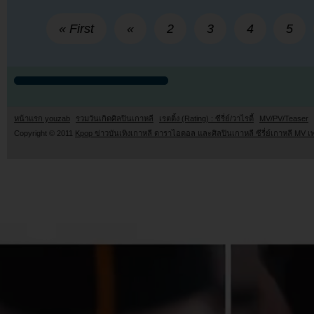
« First
«
2
3
4
5
หน้าแรก youzab
รวมวันเกิดศิลปินเกาหลี
เรตติ้ง (Rating) : ซีรี่ย์/วาไรตี้
MV/PV/Teaser
Copyright © 2011
Kpop ข่าวบันเทิงเกาหลี ดาราไอดอล และศิลปินเกาหลี ซีรี่ย์เกาหลี MV เ