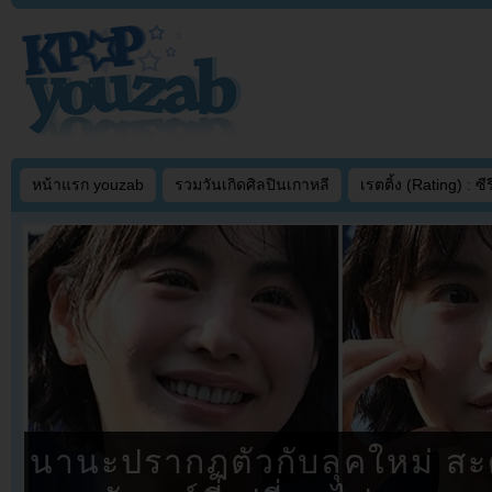
หน้าแรก youzab
รวมวันเกิดศิลปินเกาหลี
เรตติ้ง (Rating) : ซีรี
นานะปรากฏตัวกับลุคใหม่ สะ