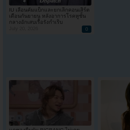
IU เลื่อนคัมแบ็กและยกเลิกคอนเสิร์ต
เดือนกันยายน หลังอาการโรคหูชั้น
กลางอักเสบเรื้อรังกำเริบ
July 20, 2026
0
แดซองยืนยัน BIGBANG ไม่เคย