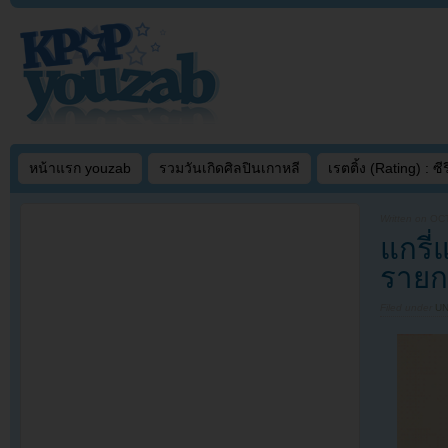
หน้าแรก youzab
รวมวันเกิดศิลปินเกาหลี
เรตติ้ง (Rating) : ซีรี
Written on
OCT
แกรี
รายก
Filed under
U