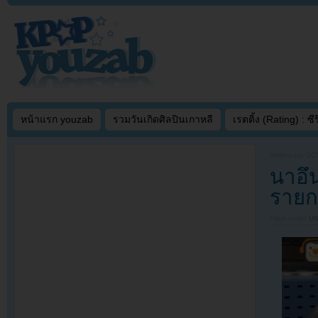
หน้าแรก youzab
รวมวันเกิดศิลปินเกาหลี
เรตติ้ง (Rating) : ซีรี
Written on
OCT
นาอึน
รายก
Filed under
U