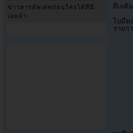
ดีเจค
ข่าวสารอัพเดทก่อนใครได้ที่นี่
เลยจ้า
โบมีต
รายการ