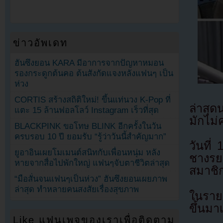
ข่าวอัพเดท
ฮันซึงยอน KARA มีอาการจากปัญหาหมอน
รองกระดูกต้นคอ ต้นสังกัดแจงหลังแฟนๆ เป็น
ห่วง
CORTIS สร้างสถิติใหม่! ขึ้นแท่นวง K-Pop ที่
ล่าสุ
แตะ 15 ล้านฟอลโลว์ Instagram เร็วที่สุด
มักไม่
BLACKPINK ขอโทษ BLINK อีกครั้งในวัน
ครบรอบ 10 ปี ยอมรับ “รู้ว่าวันนี้สำคัญมาก”
วันที
ยูอาอินเผยโมเมนต์สนิทกับเพื่อนหนุ่ม หลัง
ชางรยอ
หายจากสื่อไปพักใหญ่ แฟนๆจับตาชีวิตล่าสุด
สมาชิก
“มือสั่นจนแฟนๆเป็นห่วง” ฮันซึงยอนเผยภาพ
ล่าสุด ทำหลายคนสงสัยเรื่องสุขภาพ
ในรายก
ขึ้นมา
Like แฟนเพจของเราเพื่อติดตาม