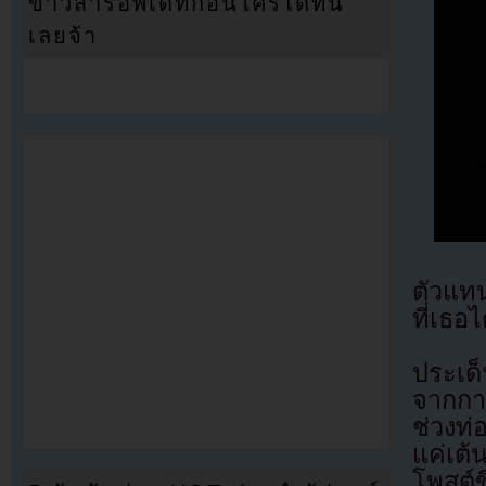
ข่าวสารอัพเดทก่อนใครได้ที่นี่
เลยจ้า
ตัวแท
ที่เธอ
ประเด็
จากกา
ช่วงท
แค่เต้
โพสต์