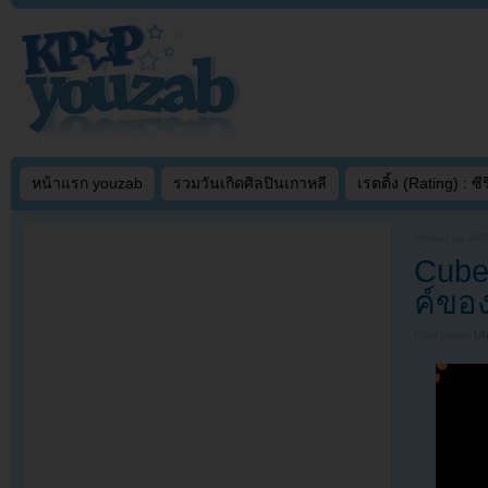
หน้าแรก youzab
รวมวันเกิดศิลปินเกาหลี
เรตติ้ง (Rating) : ซีรี
Written on
APR
Cube
ค์ขอ
Filed under
U