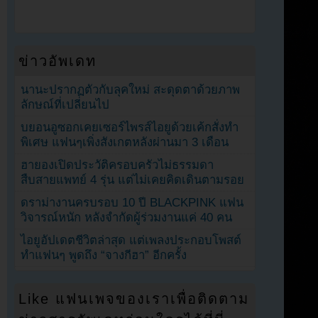
ข่าวอัพเดท
นานะปรากฏตัวกับลุคใหม่ สะดุดตาด้วยภาพ
ลักษณ์ที่เปลี่ยนไป
บยอนอูซอกเคยเซอร์ไพรส์ไอยูด้วยเค้กสั่งทำ
พิเศษ แฟนๆเพิ่งสังเกตหลังผ่านมา 3 เดือน
ฮายองเปิดประวัติครอบครัวไม่ธรรมดา
สืบสายแพทย์ 4 รุ่น แต่ไม่เคยคิดเดินตามรอย
ดราม่างานครบรอบ 10 ปี BLACKPINK แฟน
วิจารณ์หนัก หลังจำกัดผู้ร่วมงานแค่ 40 คน
ไอยูอัปเดตชีวิตล่าสุด แต่เพลงประกอบโพสต์
ทำแฟนๆ พูดถึง “จางกีฮา” อีกครั้ง
Like แฟนเพจของเราเพื่อติดตาม