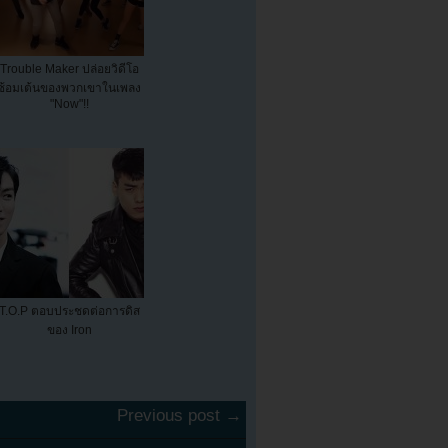
Trouble Maker ปล่อยวิดีโอ
ซ้อมเต้นของพวกเขาในเพลง
"Now"!!
T.O.P ตอบประชดต่อการดิส
ของ Iron
Previous post →