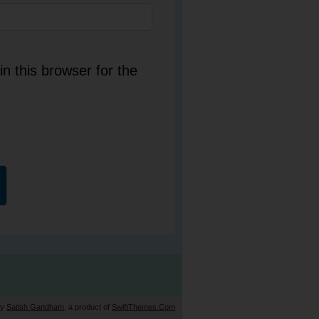
n this browser for the
by
Satish Gandham
, a product of
SwiftThemes.Com