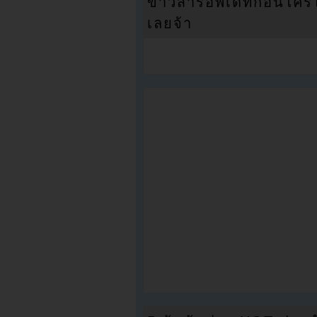
ข่าวสารอัพเดทก่อนใครได้
เลยจ้า