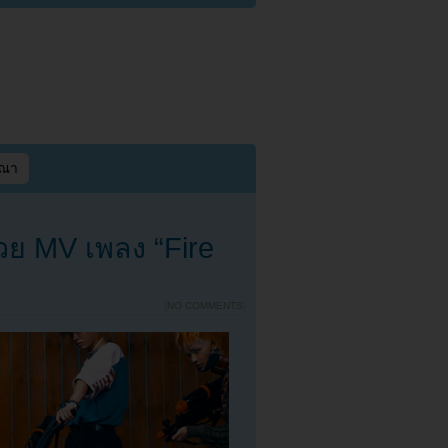
ษณา
้วย MV เพลง “Fire
{
NO COMMENTS
}