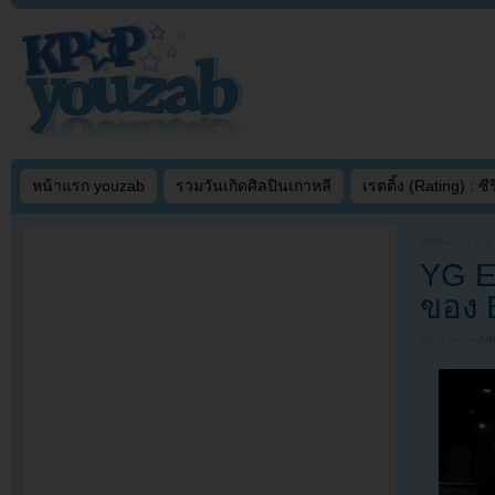
หน้าแรก youzab
รวมวันเกิดศิลปินเกาหลี
เรตติ้ง (Rating) : ซีรี
Written on
JUL
YG En
ของ 
Filed under
U