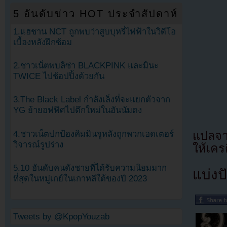
5 อันดับข่าว HOT ประจำสัปดาห์
1.แฮชาน NCT ถูกพบว่าสูบบุหรี่ไฟฟ้าในวิดีโอ
เบื้องหลังฝึกซ้อม
2.ชาวเน็ตพบลิซ่า BLACKPINK และมินะ
TWICE ไปช้อปปิ้งด้วยกัน
3.The Black Label กำลังเล็งที่จะแยกตัวจาก
YG ย้ายอฟฟิศไปตึกใหม่ในฮันนัมดง
4.ชาวเน็ตปกป้องคิมมินจูหลังถูกพวกเฮดเตอร์
แปลจ
วิจารณ์รูปร่าง
ให้เคร
5.10 อันดับคนดังชายที่ได้รับความนิยมมาก
แบ่งปั
ที่สุดในหมู่เกย์ในเกาหลีใต้ของปี 2023
Tweets by @KpopYouzab