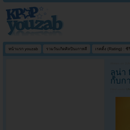
หน้าแรก youzab
รวมวันเกิดศิลปินเกาหลี
เรตติ้ง (Rating) : ซีรี
Written on
JUN
ลูน่า
กับกา
Filed under
U