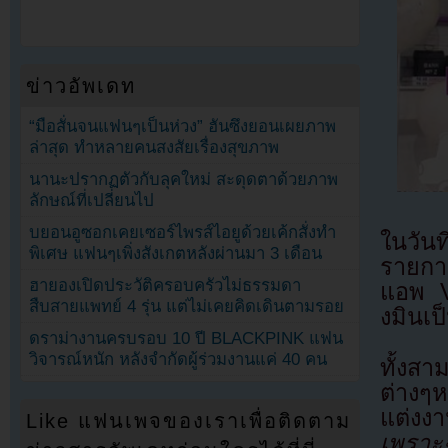
ข่าวอัพเดท
“มือสั่นจนแฟนๆเป็นห่วง” ฮันซึงยอนเผยภาพ
ล่าสุด ทำหลายคนสงสัยเรื่องสุขภาพ
นานะปรากฏตัวกับลุคใหม่ สะดุดตาด้วยภาพ
ลักษณ์ที่เปลี่ยนไป
บยอนอูซอกเคยเซอร์ไพรส์ไอยูด้วยเค้กสั่งทำ
ในวัน
พิเศษ แฟนๆเพิ่งสังเกตหลังผ่านมา 3 เดือน
รายกา
ฮายองเปิดประวัติครอบครัวไม่ธรรมดา
แอพ 
สืบสายแพทย์ 4 รุ่น แต่ไม่เคยคิดเดินตามรอย
งมินเป
ดราม่างานครบรอบ 10 ปี BLACKPINK แฟน
วิจารณ์หนัก หลังจำกัดผู้ร่วมงานแค่ 40 คน
ทั้งสาม
ต่างๆ
แต่งง
Like แฟนเพจของเราเพื่อติดตาม
เพราะ