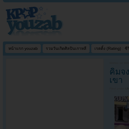
หน้าแรก youzab
รวมวันเกิดศิลปินเกาหลี
เรตติ้ง (Rating) : ซีรี
Written on
MAY
คิมจง
เขา
Filed under
U