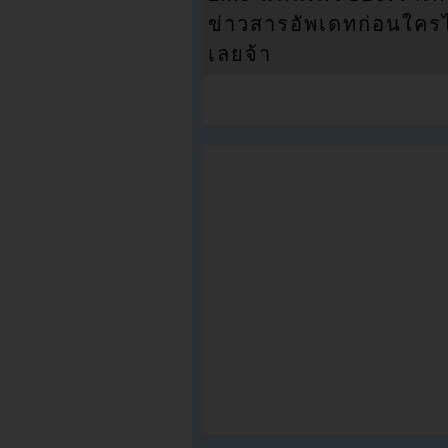
ข่าวสารอัพเดทก่อนใครได้
เลยจ้า