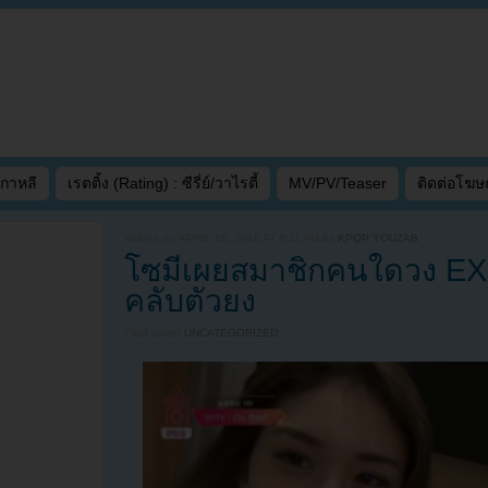
เกาหลี
เรตติ้ง (Rating) : ซีรี่ย์/วาไรตี้
MV/PV/Teaser
ติดต่อโฆ
Written on
APRIL 18, 2016 AT 6:11 AM
by
KPOP YOUZAB
โซมีเผยสมาชิกคนใดวง EXO
คลับตัวยง
Filed under
UNCATEGORIZED