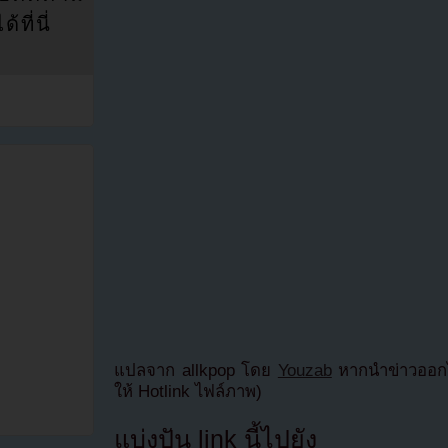
ที่นี่
แปลจาก allkpop โดย
Youzab
หากนำข่าวออกไ
ให้ Hotlink ไฟล์ภาพ)
แบ่งปัน link นี้ไปยัง