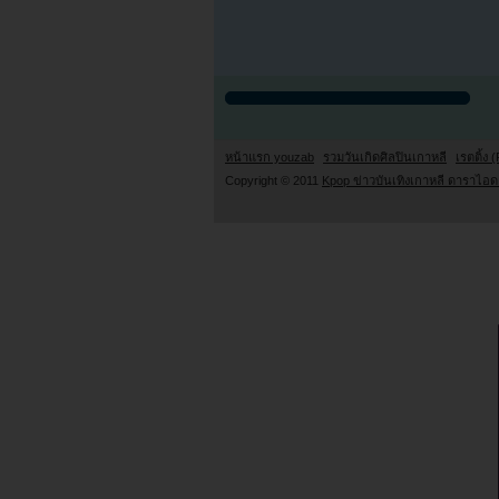
หน้าแรก youzab
รวมวันเกิดศิลปินเกาหลี
เรตติ้ง (
Copyright © 2011
Kpop ข่าวบันเทิงเกาหลี ดาราไอดอ