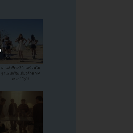
มาแล้ว!!เจสสิก้าเดบิวต์ใน
ฐานะนักร้องเดี่ยวด้วย MV
เพลง "Fly"!!