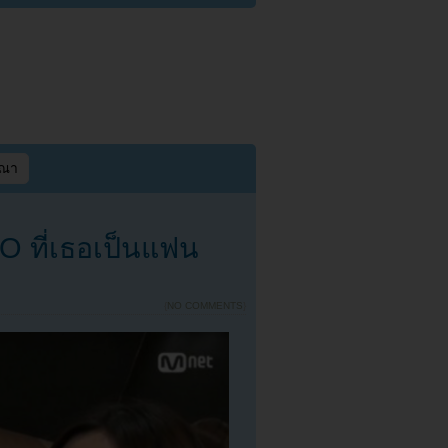
ษณา
 ที่เธอเป็นแฟน
{
NO COMMENTS
}