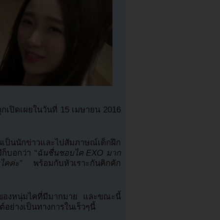
ถูกเปิดเผยในวันที่ 15 เมษายน 2016
นเป็นนักข่าวและไปสัมภาษณ์เด็กฝึก
ีก็บอกว่า
“ฉันชื่นชอบไค EXO มาก
ไคค่ะ”
พร้อมกับหัวเราะกันคิกคัก
บของหนุ่มไคที่มีมากมาย และขณะนี้
์อย่างเป็นทางการในเร็วๆนี้