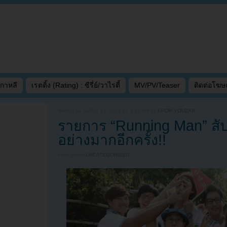
เกาหลี
เรตติ้ง (Rating) : ซีรี่ย์/วาไรตี้
MV/PV/Teaser
ติดต่อโฆ
Written on
APRIL 13, 2016 AT 4:48 AM
by
KPOP YOUZAB
รายการ “Running Man” สัปด
อย่างมากอีกครั้ง!!
Filed under
UNCATEGORIZED