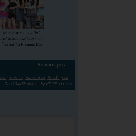
BABYMONSTER จะโชว์
เสน่ห์ของพวกเธอในรายการ
วาไรตี้ยอดฮิต Running Man
Previous post →
มาก
,
รายการ
,
ออกอากาศ
,
อีกครั้ง
,
เรต
Read 34478 articles by
KPOP Youzab