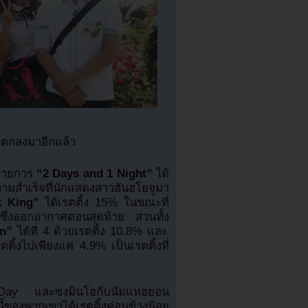
งตกลงมาอีกแล้ว
ายการ
“2 Days and 1 Night”
ได้
วามสำเร็จที่นักแสดงสาวฮันฮโยจูมา
 King”
ได้เรตติ้ง 15% ในขณะที่
ึ่งออกอากาศตอนสุดท้าย ส่วนทั้ง
n”
ได้ที่ 4 ด้วยเรตติ้ง 10.8% และ
รตติ้งไปเพียงแค่ 4.9% เป็นเรตติ้งที่
’s Day และซงมินโฮกับนัมแทฮยอน
ของพวกเขาได้เรตติ้งค่อนข้างน้อย