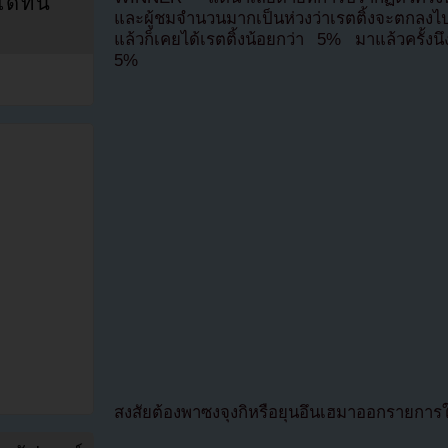
ที่นี่
และผู้ชมจำนวนมากเป็นห่วงว่าเรตติ้งจะตกลงไปอ
แล้วก็เคยได้เรตติ้งน้อยกว่า 5% มาแล้วครั้งนึง แ
5%
สงสัยต้องพาซงจุงกิหรือยุนอึนเฮมาออกรายการใ