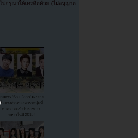
ปกรุณาให้เครดิตด้วย (ไม่อนุญาต
รายการ "Ssul Jeon" เผยราย
ชื่อบางส่วนของดาราหนุ่มที่
คาดว่าจะเข้ารับราชการ
ทหารในปี 2015!