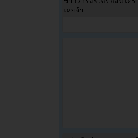
ข่าวสารอัพเดทก่อนใครได้
เลยจ้า