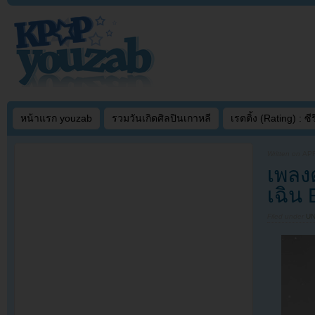
หน้าแรก youzab
รวมวันเกิดศิลปินเกาหลี
เรตติ้ง (Rating) : ซีรี
Written on
APR
เพลง
เฉิน
Filed under
U