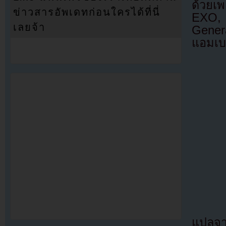
ด้วยเพ
ข่าวสารอัพเดทก่อนใครได้ที่นี่
EXO, ย
เลยจ้า
Gener
แอมเบอ
แปลจ