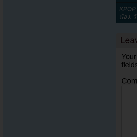
KPOP Y
น้อง
,
ว
Lea
Your
fiel
Com