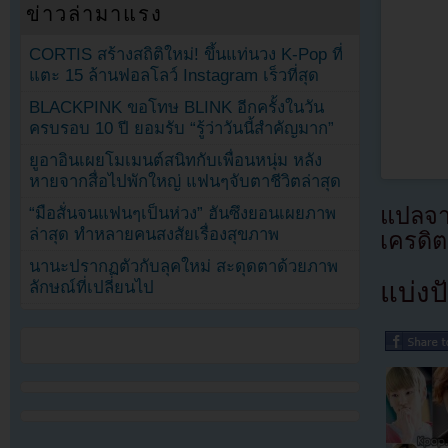
ข่าวล่ามาแรง
CORTIS สร้างสถิติใหม่! ขึ้นแท่นวง K-Pop ที่
แตะ 15 ล้านฟอลโลว์ Instagram เร็วที่สุด
BLACKPINK ขอโทษ BLINK อีกครั้งในวัน
ครบรอบ 10 ปี ยอมรับ “รู้ว่าวันนี้สำคัญมาก”
ยูอาอินเผยโมเมนต์สนิทกับเพื่อนหนุ่ม หลัง
หายจากสื่อไปพักใหญ่ แฟนๆจับตาชีวิตล่าสุด
แปลจา
“มือสั่นจนแฟนๆเป็นห่วง” ฮันซึงยอนเผยภาพ
ล่าสุด ทำหลายคนสงสัยเรื่องสุขภาพ
เครดิต
นานะปรากฏตัวกับลุคใหม่ สะดุดตาด้วยภาพ
แบ่งปั
ลักษณ์ที่เปลี่ยนไป