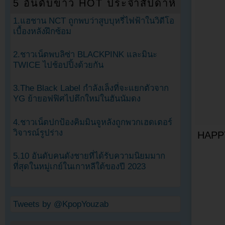
5 อันดับข่าว HOT ประจำสัปดาห์
1.แฮชาน NCT ถูกพบว่าสูบบุหรี่ไฟฟ้าในวิดีโอ
เบื้องหลังฝึกซ้อม
2.ชาวเน็ตพบลิซ่า BLACKPINK และมินะ
TWICE ไปช้อปปิ้งด้วยกัน
3.The Black Label กำลังเล็งที่จะแยกตัวจาก
YG ย้ายอฟฟิศไปตึกใหม่ในฮันนัมดง
4.ชาวเน็ตปกป้องคิมมินจูหลังถูกพวกเฮดเตอร์
วิจารณ์รูปร่าง
HAPP
5.10 อันดับคนดังชายที่ได้รับความนิยมมาก
ที่สุดในหมู่เกย์ในเกาหลีใต้ของปี 2023
Tweets by @KpopYouzab