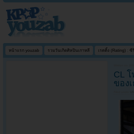
หน้าแรก youzab
รวมวันเกิดศิลปินเกาหลี
เรตติ้ง (Rating) : ซีรี
Written on
JAN
CL โ
ของเ
Filed under
U