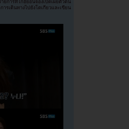
ายการที่โกฮยอนจองเปิดเผยตัวตน
การเดินทางไปยังโตเกียวและเขียน