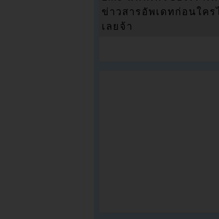
ข่าวสารอัพเดทก่อนใครได้
เลยจ้า