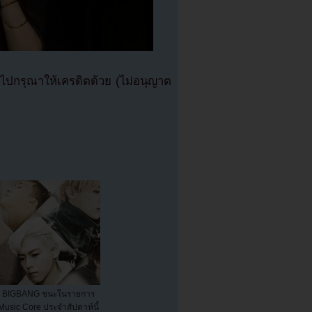
ปกรุณาให้เครดิตด้วย (ไม่อนุญาต
BIGBANG ชนะในรายการ
Music Core ประจำสัปดาห์นี้