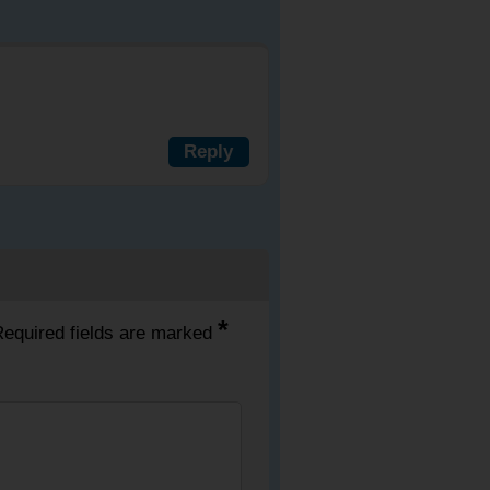
Reply
*
equired fields are marked