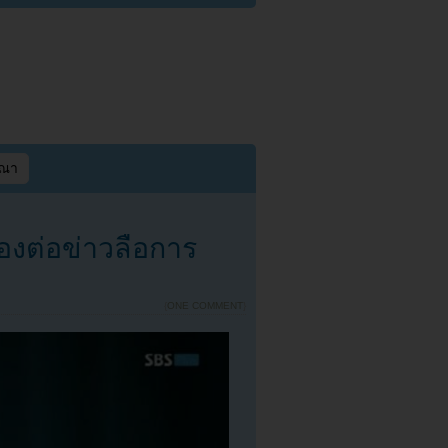
ษณา
ต่อข่าวลือการ
{
ONE COMMENT
}