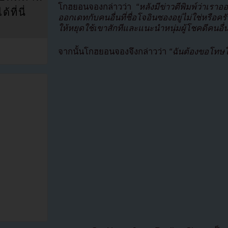
โกฮยอนจองกล่าวว่า
“หลังมีข่าวตีพิมพ์ว่าเร
ที่นี่
ออกเดทกับคนอื่นที่ชื่อโจอินซองอยู่ไม่ใช่หรือ
ให้หยุดใช้เขาสักทีและแนะนำหนุ่มผู้โชคดีคนอื่น
จากนั้นโกฮยอนจองจึงกล่าวว่า
“ฉันต้องขอโทษโ