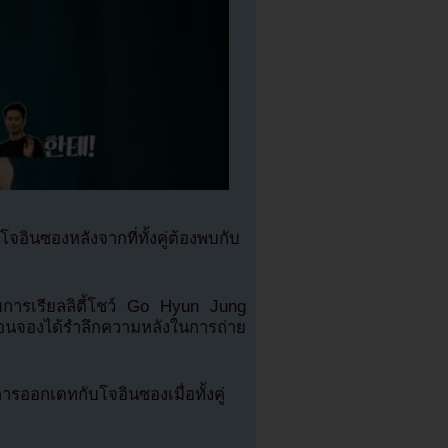
ินซองหลังจากที่ทั้งคู่ต้องพบกับ
การเรียลลิตี้โชว์ Go Hyun Jung
อนจองได้รำลึกความหลังในการถ่าย
รออกเดทกับโจอินซองเมื่อทั้งคู่