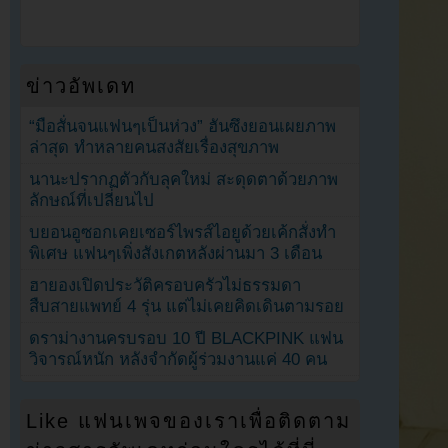
ข่าวอัพเดท
“มือสั่นจนแฟนๆเป็นห่วง” ฮันซึงยอนเผยภาพ
ล่าสุด ทำหลายคนสงสัยเรื่องสุขภาพ
นานะปรากฏตัวกับลุคใหม่ สะดุดตาด้วยภาพ
ลักษณ์ที่เปลี่ยนไป
บยอนอูซอกเคยเซอร์ไพรส์ไอยูด้วยเค้กสั่งทำ
พิเศษ แฟนๆเพิ่งสังเกตหลังผ่านมา 3 เดือน
ฮายองเปิดประวัติครอบครัวไม่ธรรมดา
สืบสายแพทย์ 4 รุ่น แต่ไม่เคยคิดเดินตามรอย
ดราม่างานครบรอบ 10 ปี BLACKPINK แฟน
วิจารณ์หนัก หลังจำกัดผู้ร่วมงานแค่ 40 คน
Like แฟนเพจของเราเพื่อติดตาม