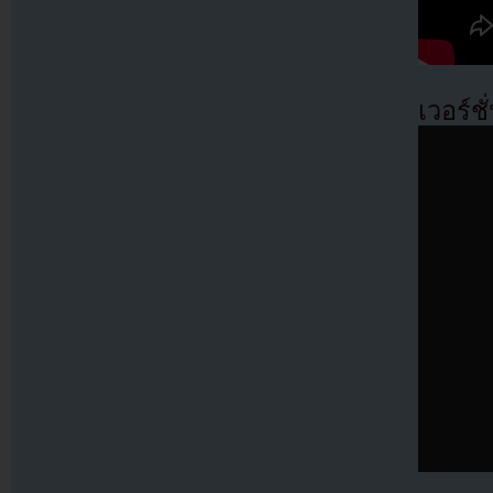
เวอร์ช