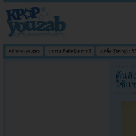
หน้าแรก youzab
รวมวันเกิดศิลปินเกาหลี
เรตติ้ง (Rating) : ซีรี
Written on
NOV
ต้นสั
ใช้แ
Filed under
U