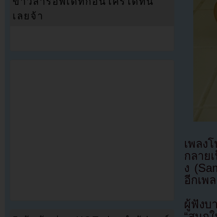
ข่าวสารอัพเดทก่อนใครได้ที่นี่
เลยจ้า
เพลงโบ
กลายเป
ง (Sa
อีกเพล
ผู้ฟัง
“สนุกใ