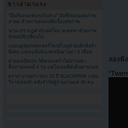
ข่าวล่ามาแรง
“มือสั่นจนแฟนๆเป็นห่วง” ฮันซึงยอนเผยภาพ
ล่าสุด ทำหลายคนสงสัยเรื่องสุขภาพ
นานะปรากฏตัวกับลุคใหม่ สะดุดตาด้วยภาพ
ลักษณ์ที่เปลี่ยนไป
บยอนอูซอกเคยเซอร์ไพรส์ไอยูด้วยเค้กสั่งทำ
พิเศษ แฟนๆเพิ่งสังเกตหลังผ่านมา 3 เดือน
ลองฟัง
ฮายองเปิดประวัติครอบครัวไม่ธรรมดา
สืบสายแพทย์ 4 รุ่น แต่ไม่เคยคิดเดินตามรอย
“Twent
ดราม่างานครบรอบ 10 ปี BLACKPINK แฟน
วิจารณ์หนัก หลังจำกัดผู้ร่วมงานแค่ 40 คน