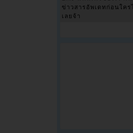
ข่าวสารอัพเดทก่อนใครได้
เลยจ้า