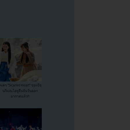
ละคร "Scarlet Heart" ของอีจุ
นกิและไอยูยืนยันวันออก
อากาศแล้ว!!