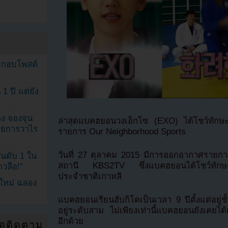
ระกอบโพสต์
1 ปี แต่ยัง
ง จองจุน
ล่าสุดแบคฮยอนวงเอ็กโซ (EXO) ได้โชว์ทักษะศิล
รายการวาไร
รายการ Our Neighborhood Sports
วันที่ 27 ตุลาคม 2015 มีการออกอากาศรายก
นดับ 1 ใน
สถานี KBS2TV ซึ่งแบคฮยอนได้โชว์ทักษะกีฬา
าวลือ!”
ประจำชาติเกาหลี
นใหม่ ฉลอง
แบคฮยอนเรียนฮับกิโดเป็นเวลา 9 ปีตั้งแต่อยู่
อยู่ระดับสาม ไม่เพียงเท่านี้แบคฮยอนยังเคยไ
อีกด้วย
่อติดตาม