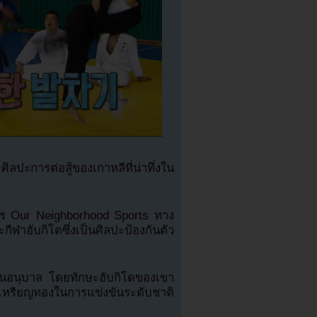
ปะการต่อสู้ของเกาหลีที่น่าทึ่งใน
าร Our Neighborhood Sports ทาง
ฮับกิโดซึ่งเป็นศิลปะป้องกันตัว
ชั้นอนุบาล โดยทักษะฮับกิโดของเขา
ด้เหรียญทองในการแข่งขันระดับชาติ