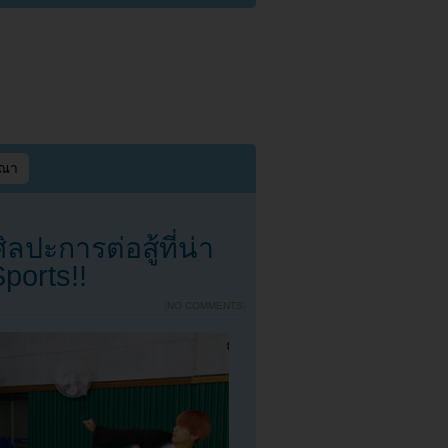
ษณา
ปะการต่อสู้ที่น่า
ports!!
{
NO COMMENTS
}