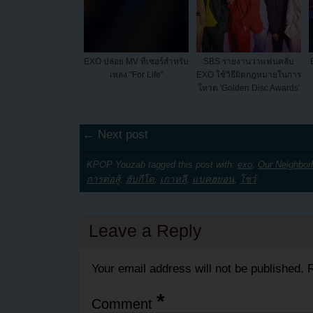
EXO ปล่อย MV ทีเซอร์สำหรับ
SBS รายงานว่าแฟนคลับ
เพลง "For Life"
EXO ใช้วิธีผิดกฎหมายในการ
โหวต 'Golden Disc Awards'
← Next post
KPOP Youzab tagged this post with:
exo
,
Our Neighbor
การต่อสู้
,
ฮับกีโด
,
เกาหลี
,
แบคฮยอน
,
โชว์
Leave a Reply
Your email address will not be published.
R
*
Comment