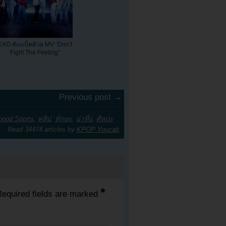
EXO คัมแบ็คด้วย MV “Don’t
Fight The Feeling”
Previous post →
hood Sports
,
คลิป
,
ทักษะ
,
น่าทึ่ง
,
ศิลปะ
Read 34474 articles by
KPOP Youzab
*
equired fields are marked