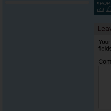
KPOP Y
เอง
,
ตั้
Lea
Your
fiel
Com