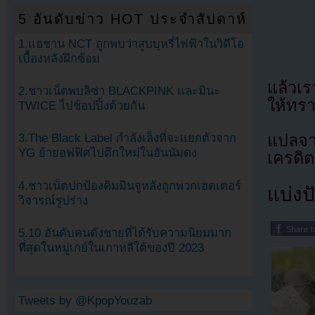
5 อันดับข่าว HOT ประจำสัปดาห์
1.แฮชาน NCT ถูกพบว่าสูบบุหรี่ไฟฟ้าในวิดีโอ
เบื้องหลังฝึกซ้อม
แล้วเ
2.ชาวเน็ตพบลิซ่า BLACKPINK และมินะ
ให้ทรา
TWICE ไปช้อปปิ้งด้วยกัน
แปลจา
3.The Black Label กำลังเล็งที่จะแยกตัวจาก
YG ย้ายอฟฟิศไปตึกใหม่ในฮันนัมดง
เครดิต
4.ชาวเน็ตปกป้องคิมมินจูหลังถูกพวกเฮดเตอร์
แบ่งปั
วิจารณ์รูปร่าง
5.10 อันดับคนดังชายที่ได้รับความนิยมมาก
ที่สุดในหมู่เกย์ในเกาหลีใต้ของปี 2023
Tweets by @KpopYouzab