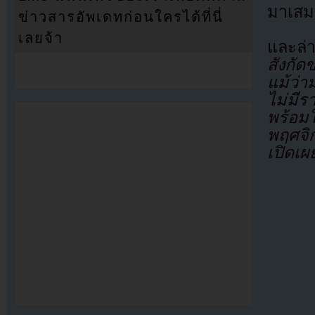
มาเสมอ
ข่าวสารอัพเดทก่อนใครได้ที่นี่
เลยจ้า
และล่
สังกัด
แม้ว่า
ไม่มี
พร้อมใ
พฤศจิก
เปิดเผ