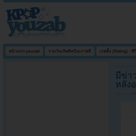
หน้าแรก youzab
รวมวันเกิดศิลปินเกาหลี
เรตติ้ง (Rating) : ซีรี
Written on
SEP
มีข่า
หลัง
Filed under
U