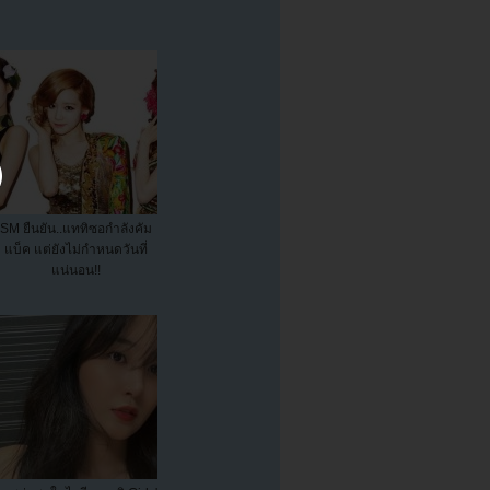
SM ยืนยัน..แททิซอกำลังคัม
แบ็ค แต่ยังไม่กำหนดวันที่
แน่นอน!!