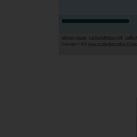
หน้าแรก youzab
รวมวันเกิดศิลปินเกาหลี
เรตติ้ง (
Copyright © 2011
Kpop ข่าวบันเทิงเกาหลี ดาราไอดอ