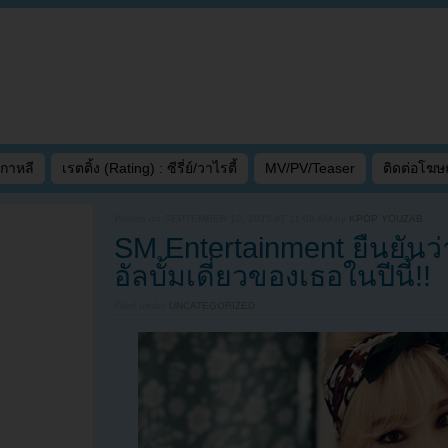
เกาหลี
เรตติ้ง (Rating) : ซีรี่ย์/วาไรตี้
MV/PV/Teaser
ติดต่อโฆ
Written on
SEPTEMBER 12, 2015 AT 11:09 AM
by
KPOP YOUZAB
SM Entertainment ยืนยัน
อัลบั้มเดี่ยวของเธอในปีนี้!!
Filed under
UNCATEGORIZED