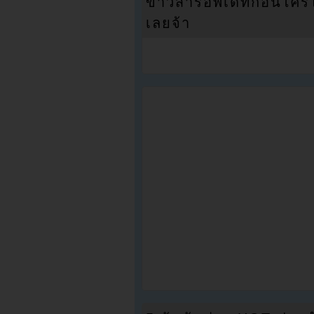
ข่าวสารอัพเดทก่อนใครได้
เลยจ้า