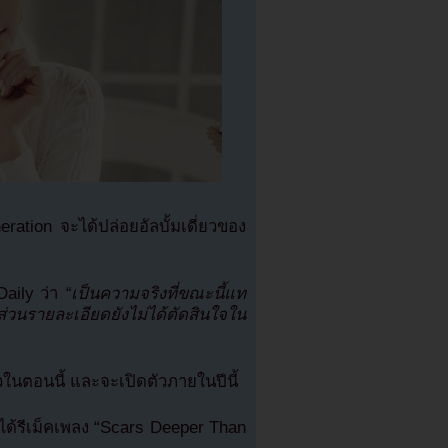
ration จะได้ปล่อยอัลบั้มเดี่ยวของ
aily ว่า
“เป็นความจริงที่ขณะนี้แท
ส่วนรายละเอียดยังไม่ได้ตัดสินใจใน
้วในตอนนี้ และจะเปิดตัวภายในปีนี้
รีเม็คเพลง “Scars Deeper Than