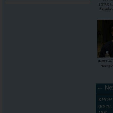
SISTAR ไม่
ตั้งแต่ที่พ
ยองแจ GOT
ชอบดูรูปซ
← Nex
KPOP Y
grace
เคส