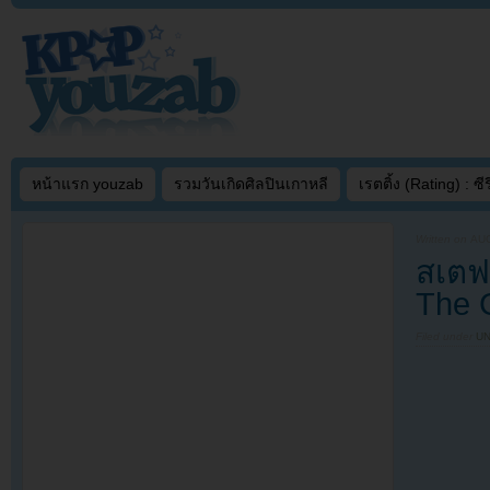
หน้าแรก youzab
รวมวันเกิดศิลปินเกาหลี
เรตติ้ง (Rating) : ซีรี
Written on
AUG
สเตฟ
The 
Filed under
U