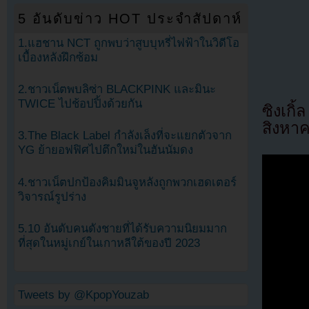
5 อันดับข่าว HOT ประจำสัปดาห์
1.แฮชาน NCT ถูกพบว่าสูบบุหรี่ไฟฟ้าในวิดีโอ
เบื้องหลังฝึกซ้อม
2.ชาวเน็ตพบลิซ่า BLACKPINK และมินะ
TWICE ไปช้อปปิ้งด้วยกัน
ซิงเก
สิงหา
3.The Black Label กำลังเล็งที่จะแยกตัวจาก
YG ย้ายอฟฟิศไปตึกใหม่ในฮันนัมดง
4.ชาวเน็ตปกป้องคิมมินจูหลังถูกพวกเฮดเตอร์
วิจารณ์รูปร่าง
5.10 อันดับคนดังชายที่ได้รับความนิยมมาก
ที่สุดในหมู่เกย์ในเกาหลีใต้ของปี 2023
Tweets by @KpopYouzab