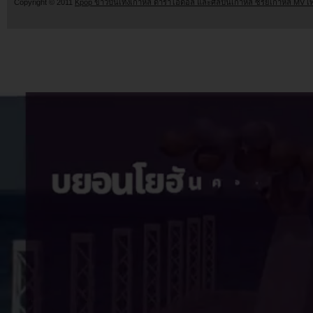
Copyright © 2011
Kpop ข่าวบันเทิงเกาหลี ดาราไอดอล และศิลปินเกาหลี ซีรี่ย์เกาหลี MV เ