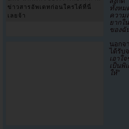
สังกัด
ข่าวสารอัพเดทก่อนใครได้ที่นี่
ทั้งห
ความสั
เลยจ้า
ยากใน
ของฉั
นอกจาก
ได้รั
เอาใจ
เป็นพิ
ให้”