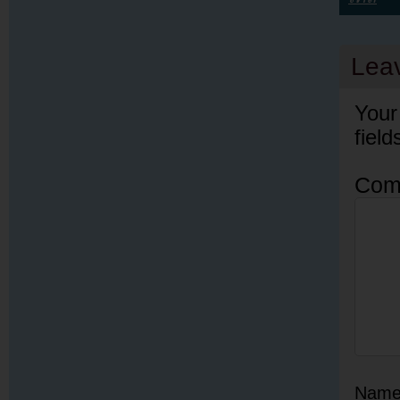
Lea
Your
fiel
Com
Nam