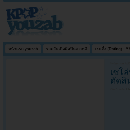
หน้าแรก youzab
รวมวันเกิดศิลปินเกาหลี
เรตติ้ง (Rating) : ซีรี
Written on
AUG
เซโล่
ตัดสิ
Filed under
U