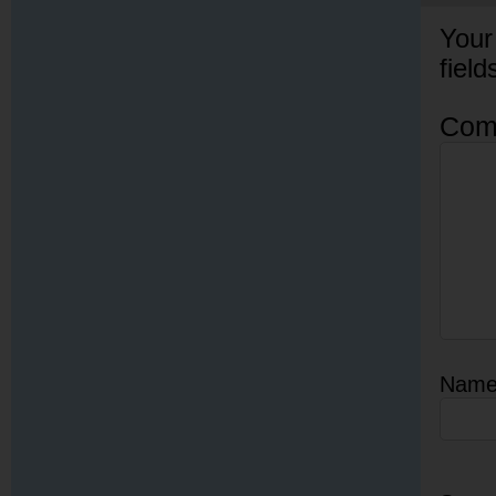
Your
fiel
Com
Nam