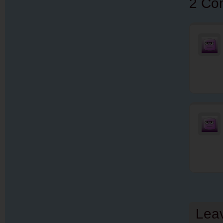
2 Co
Lea