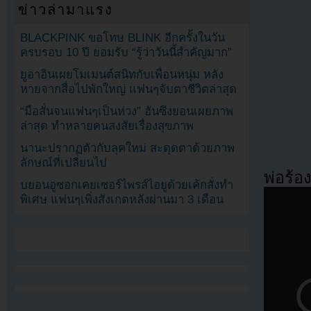
ข่าวล่ามาแรง
BLACKPINK ขอโทษ BLINK อีกครั้งในวัน
ครบรอบ 10 ปี ยอมรับ “รู้ว่าวันนี้สำคัญมาก”
ยูอาอินเผยโมเมนต์สนิทกับเพื่อนหนุ่ม หลัง
หายจากสื่อไปพักใหญ่ แฟนๆจับตาชีวิตล่าสุด
“มือสั่นจนแฟนๆเป็นห่วง” ฮันซึงยอนเผยภาพ
ล่าสุด ทำหลายคนสงสัยเรื่องสุขภาพ
นานะปรากฏตัวกับลุคใหม่ สะดุดตาด้วยภาพ
ลักษณ์ที่เปลี่ยนไป
พ่อร้อง
บยอนอูซอกเคยเซอร์ไพรส์ไอยูด้วยเค้กสั่งทำ
พิเศษ แฟนๆเพิ่งสังเกตหลังผ่านมา 3 เดือน