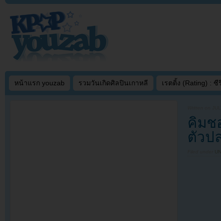
หน้าแรก youzab
รวมวันเกิดศิลปินเกาหลี
เรตติ้ง (Rating) : ซีรี
Written on
JUL
คิมช
ตัวปล
Filed under
U