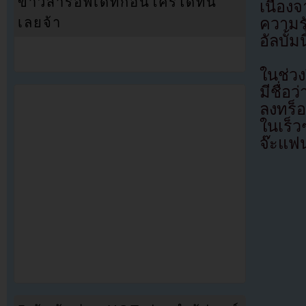
ข่าวสารอัพเดทก่อนใครได้ที่นี่
เนื่อ
ความร
เลยจ้า
อัลบั้มนี
ในช่วง
มีชื่อ
ลงทร็อ
ในเร็
จ๊ะแฟ