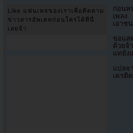
ก่อนหน
Like แฟนเพจของเราเพื่อติดตาม
เพลง 
ข่าวสารอัพเดทก่อนใครได้ที่นี่
เอาชนะ
เลยจ้า
ขอแสด
ด้วยจ้
แทยัง
แปลจา
เครดิต