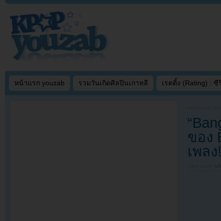
หน้าแรก youzab
รวมวันเกิดศิลปินเกาหลี
เรตติ้ง (Rating) : ซีรี
Written on
JUN
“Ban
ของ 
เพลง!
Filed under
U