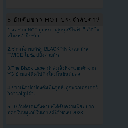
5 อันดับข่าว HOT ประจำสัปดาห์
1.แฮชาน NCT ถูกพบว่าสูบบุหรี่ไฟฟ้าในวิดีโอ
เบื้องหลังฝึกซ้อม
2.ชาวเน็ตพบลิซ่า BLACKPINK และมินะ
TWICE ไปช้อปปิ้งด้วยกัน
3.The Black Label กำลังเล็งที่จะแยกตัวจาก
YG ย้ายอฟฟิศไปตึกใหม่ในฮันนัมดง
4.ชาวเน็ตปกป้องคิมมินจูหลังถูกพวกเฮดเตอร์
วิจารณ์รูปร่าง
5.10 อันดับคนดังชายที่ได้รับความนิยมมาก
ที่สุดในหมู่เกย์ในเกาหลีใต้ของปี 2023