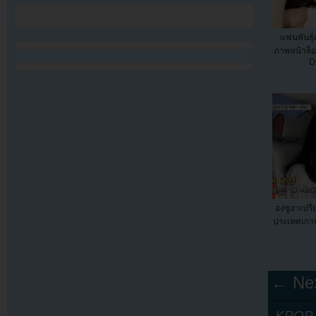
แฟนพันธุ์แ
ภาพหน้าล็อค
D
ฮงซูอาเปรี
ประเทศเกาห
← Nex
KPOP Y