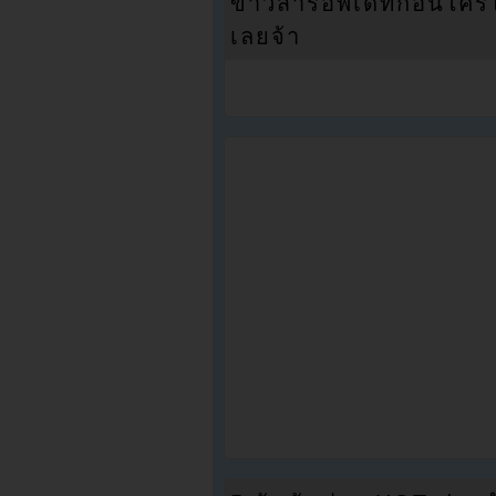
ข่าวสารอัพเดทก่อนใครได้
เลยจ้า