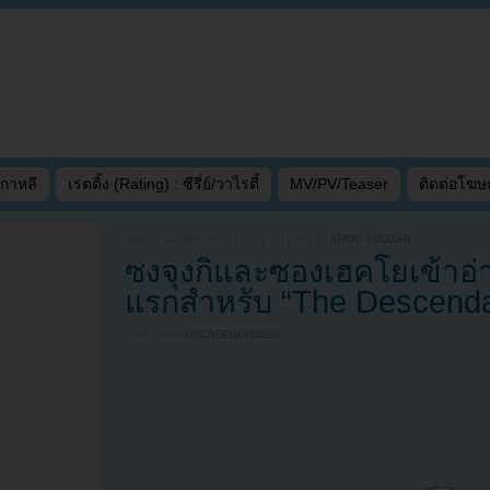
เกาหลี
เรตติ้ง (Rating) : ซีรี่ย์/วาไรตี้
MV/PV/Teaser
ติดต่อโฆ
Written on
MAY 29, 2015 AT 5:14 AM
by
KPOP YOUZAB
ซงจุงกิและซองเฮคโยเข้าอ่า
แรกสำหรับ “The Descenda
Filed under
UNCATEGORIZED