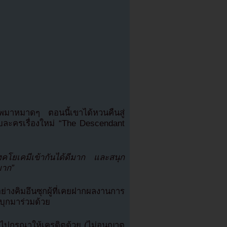
งทัพมาหมาดๆ ตอนนี้เขาได้หวนคืนสู่
ับละครเรื่องใหม่ “The Descendant
ฮคโยเคมีเข้ากันได้ดีมาก และสนุก
มาก”
อย่างคิมอึนซุกผู้ที่เคยฝากผลงานการ
นบุกมาร่วมด้วย
ปกรุณาให้เครดิตด้วย (ไม่อนุญาต