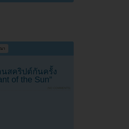
ษณา
นสคริปต์กันครั้ง
nt of the Sun”
{
NO COMMENTS
}