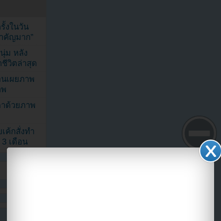
้งในวัน
้สำคัญมาก”
ุ่ม หลัง
ีวิตล่าสุด
ยอนเผยภาพ
าพ
ตาด้วยภาพ
เค้กสั่งทำ
 3 เดือน