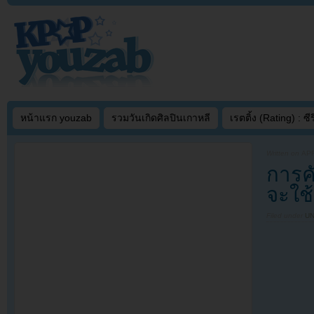
หน้าแรก youzab
รวมวันเกิดศิลปินเกาหลี
เรตติ้ง (Rating) : ซีรี
Written on
APR
การคั
จะใช้
Filed under
U