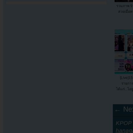
รวมภาพ 9 
สวยเมื่อท
[Live]15
รายการ
ได้แก่...ไอ
← Nex
KPOP Y
hanag