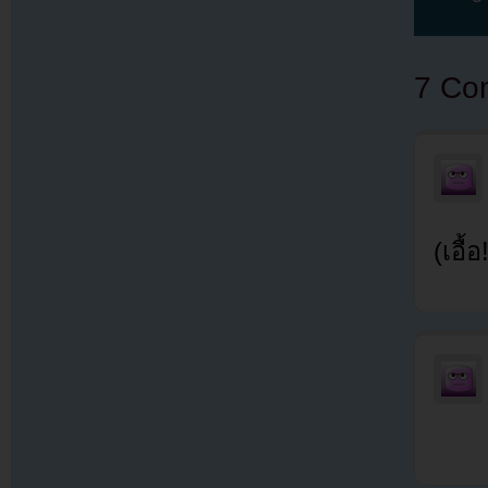
7 Co
(เอื