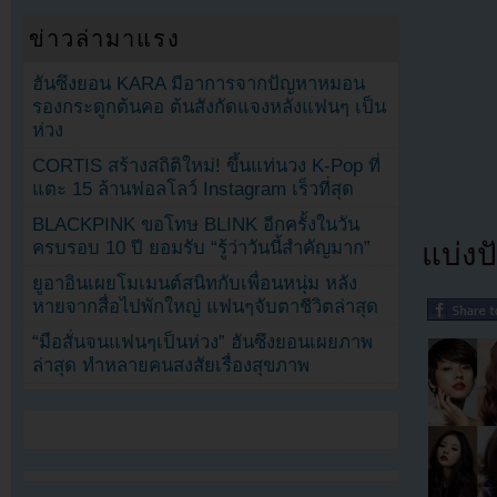
ข่าวล่ามาแรง
ฮันซึงยอน KARA มีอาการจากปัญหาหมอน
รองกระดูกต้นคอ ต้นสังกัดแจงหลังแฟนๆ เป็น
ห่วง
CORTIS สร้างสถิติใหม่! ขึ้นแท่นวง K-Pop ที่
แตะ 15 ล้านฟอลโลว์ Instagram เร็วที่สุด
BLACKPINK ขอโทษ BLINK อีกครั้งในวัน
ครบรอบ 10 ปี ยอมรับ “รู้ว่าวันนี้สำคัญมาก”
แบ่งปั
ยูอาอินเผยโมเมนต์สนิทกับเพื่อนหนุ่ม หลัง
หายจากสื่อไปพักใหญ่ แฟนๆจับตาชีวิตล่าสุด
“มือสั่นจนแฟนๆเป็นห่วง” ฮันซึงยอนเผยภาพ
ล่าสุด ทำหลายคนสงสัยเรื่องสุขภาพ