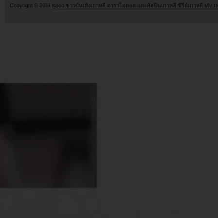
Copyright © 2011
Kpop ข่าวบันเทิงเกาหลี ดาราไอดอล และศิลปินเกาหลี ซีรี่ย์เกาหลี MV เ