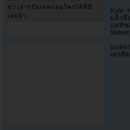
ข่าวสารอัพเดทก่อนใครได้ที่นี่
Kyle 
เลยจ้า
แล้วซ
แททิซ
Velvet
แปลจา
เครดิต