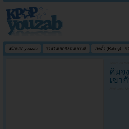
หน้าแรก youzab
รวมวันเกิดศิลปินเกาหลี
เรตติ้ง (Rating) : ซีรี
Written on
MAR
คิมจ
เขากั
Filed under
U