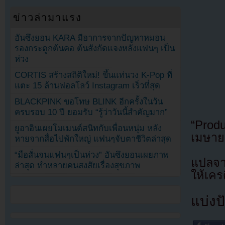
ข่าวล่ามาแรง
ฮันซึงยอน KARA มีอาการจากปัญหาหมอน
รองกระดูกต้นคอ ต้นสังกัดแจงหลังแฟนๆ เป็น
ห่วง
CORTIS สร้างสถิติใหม่! ขึ้นแท่นวง K-Pop ที่
แตะ 15 ล้านฟอลโลว์ Instagram เร็วที่สุด
BLACKPINK ขอโทษ BLINK อีกครั้งในวัน
ครบรอบ 10 ปี ยอมรับ “รู้ว่าวันนี้สำคัญมาก”
“Prod
ยูอาอินเผยโมเมนต์สนิทกับเพื่อนหนุ่ม หลัง
เมษาย
หายจากสื่อไปพักใหญ่ แฟนๆจับตาชีวิตล่าสุด
“มือสั่นจนแฟนๆเป็นห่วง” ฮันซึงยอนเผยภาพ
แปลจา
ล่าสุด ทำหลายคนสงสัยเรื่องสุขภาพ
ให้เคร
แบ่งปั