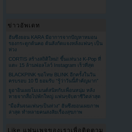
ข่าวอัพเดท
ฮันซึงยอน KARA มีอาการจากปัญหาหมอน
รองกระดูกต้นคอ ต้นสังกัดแจงหลังแฟนๆ เป็น
ห่วง
CORTIS สร้างสถิติใหม่! ขึ้นแท่นวง K-Pop ที่
แตะ 15 ล้านฟอลโลว์ Instagram เร็วที่สุด
BLACKPINK ขอโทษ BLINK อีกครั้งในวัน
ครบรอบ 10 ปี ยอมรับ “รู้ว่าวันนี้สำคัญมาก”
ยูอาอินเผยโมเมนต์สนิทกับเพื่อนหนุ่ม หลัง
หายจากสื่อไปพักใหญ่ แฟนๆจับตาชีวิตล่าสุด
“มือสั่นจนแฟนๆเป็นห่วง” ฮันซึงยอนเผยภาพ
ล่าสุด ทำหลายคนสงสัยเรื่องสุขภาพ
Like แฟนเพจของเราเพื่อติดตาม