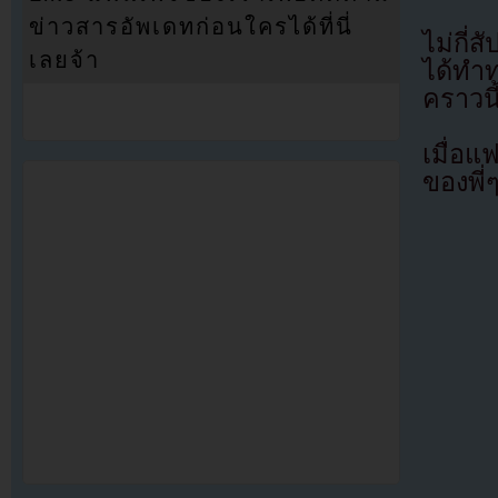
ข่าวสารอัพเดทก่อนใครได้ที่นี่
ไม่กี่
เลยจ้า
ได้ทำท
คราวนี
เมื่อ
ของพี่