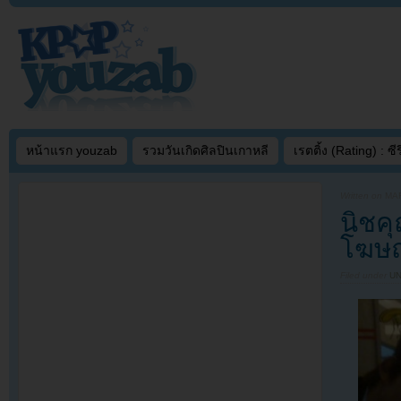
หน้าแรก youzab
รวมวันเกิดศิลปินเกาหลี
เรตติ้ง (Rating) : ซีรี
Written on
MAR
นิชค
โฆษณ
Filed under
U