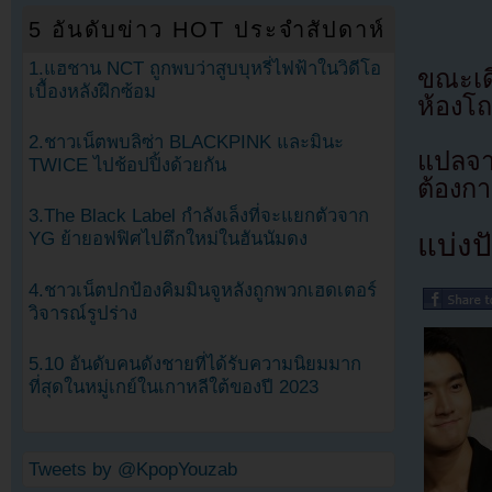
5 อันดับข่าว HOT ประจำสัปดาห์
1.แฮชาน NCT ถูกพบว่าสูบบุหรี่ไฟฟ้าในวิดีโอ
ขณะเดี
เบื้องหลังฝึกซ้อม
ห้องโ
2.ชาวเน็ตพบลิซ่า BLACKPINK และมินะ
แปลจ
TWICE ไปช้อปปิ้งด้วยกัน
ต้องก
3.The Black Label กำลังเล็งที่จะแยกตัวจาก
แบ่งปั
YG ย้ายอฟฟิศไปตึกใหม่ในฮันนัมดง
4.ชาวเน็ตปกป้องคิมมินจูหลังถูกพวกเฮดเตอร์
วิจารณ์รูปร่าง
5.10 อันดับคนดังชายที่ได้รับความนิยมมาก
ที่สุดในหมู่เกย์ในเกาหลีใต้ของปี 2023
Tweets by @KpopYouzab