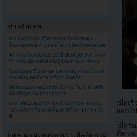
ข่าวอัพเดท
ฮายองเปิดประวัติครอบครัวไม่ธรรมดา
สืบสายแพทย์ 4 รุ่น แต่ไม่เคยคิดเดินตามรอย
ดราม่างานครบรอบ 10 ปี BLACKPINK แฟน
วิจารณ์หนัก หลังจำกัดผู้ร่วมงานแค่ 40 คน
ไอยูอัปเดตชีวิตล่าสุด แต่เพลงประกอบโพสต์
ทำแฟนๆ พูดถึง “จางกีฮา” อีกครั้ง
อีซูฮยอนเผยลดน้ำหนัก 30 กก. ใน 1 ปี แต่ยัง
ต้องสู้กับความอยากอาหาร
เมื่อเ
กงฮโยจินและฮาฮ่า ออกโรงปกป้อง จองจุน
ออกไป
วอน หลังถูกวิจารณ์เรื่องท่าทีในรายการวาไร
ตี้
เมื่อ
ที่พวก
Like แฟนเพจของเราเพื่อติดตาม